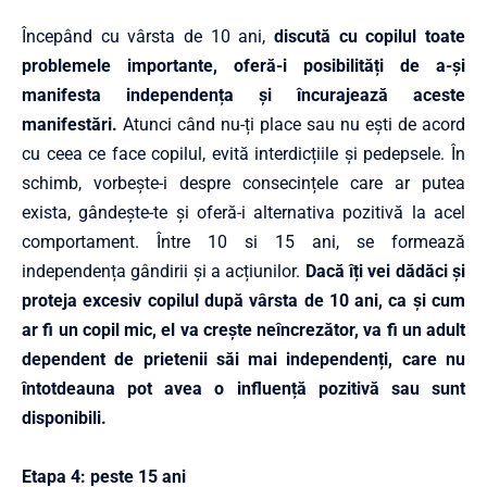
Începând cu vârsta de 10 ani,
discută cu copilul toate
problemele importante, oferă-i posibilități de a-și
manifesta independența și încurajează aceste
manifestări.
Atunci când nu-ți place sau nu ești de acord
cu ceea ce face copilul, evită interdicțiile și pedepsele. În
schimb, vorbește-i despre consecințele care ar putea
exista, gândește-te și oferă-i alternativa pozitivă la acel
comportament. Între 10 si 15 ani, se formează
independența gândirii și a acțiunilor.
Dacă îți vei dădăci și
proteja excesiv copilul după vârsta de 10 ani, ca și cum
ar fi un copil mic, el va crește neîncrezător, va fi un adult
dependent de prietenii săi mai independenți, care nu
întotdeauna pot avea o influență pozitivă sau sunt
disponibili.
Etapa 4: peste 15 ani