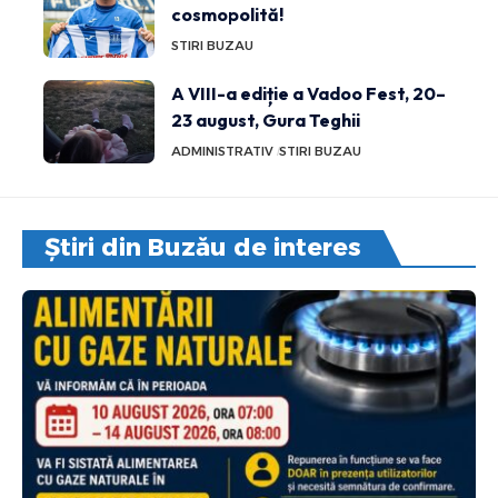
cosmopolită!
STIRI BUZAU
A VIII-a ediție a Vadoo Fest, 20–
23 august, Gura Teghii
ADMINISTRATIV
STIRI BUZAU
Știri din Buzău de interes