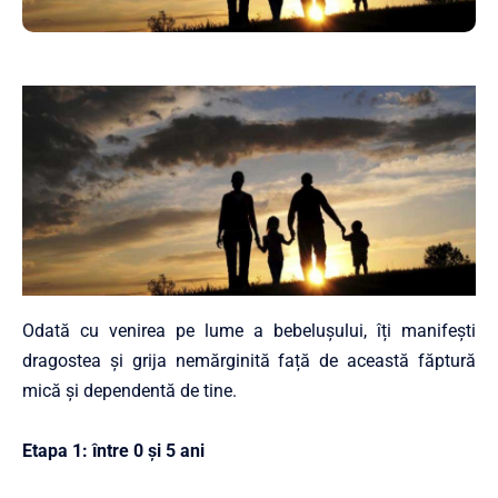
Odată cu venirea pe lume a bebelușului, îți manifești
dragostea și grija nemărginită față de această făptură
mică și dependentă de tine.
Etapa 1: între 0 și 5 ani