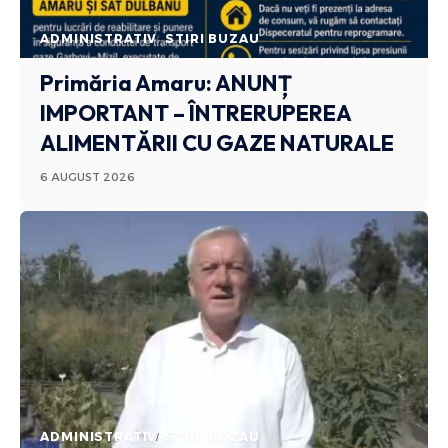
ADMINISTRATIV
STIRI BUZAU
Primăria Amaru: ANUNȚ
IMPORTANT – ÎNTRERUPEREA
ALIMENTĂRII CU GAZE NATURALE
6 AUGUST 2026
ADMINISTRATIV
STIRI BUZAU