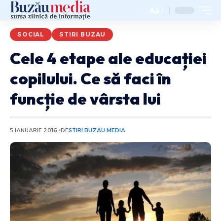
Aa
SOCIAL
STIRI BUZAU
Cele 4 etape ale educației
copilului. Ce să faci în
funcție de vârsta lui
5 IANUARIE 2016
DE
STIRI BUZAU MEDIA