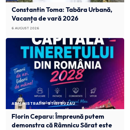
Constantin Toma: Tabăra Urbană,
Vacanța de vară 2026
6 AUGUST 2026
ADMINISTRATIV
STIRI BUZAU
Florin Ceparu: Împreună putem
demonstra că Râmnicu Sărat este