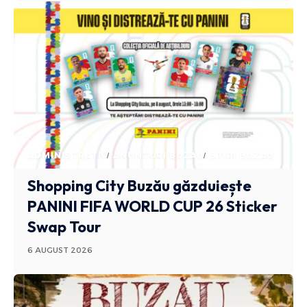
ADMINISTRATIV
ANUNTURI BUZAU
STIRI BUZAU
Shopping City Buzău găzduiește
PANINI FIFA WORLD CUP 26 Sticker
Swap Tour
6 AUGUST 2026