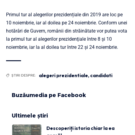
Primul tur al alegerilor prezidențiale din 2019 are loc pe
10 noiembrie, iar al doilea pe 24 noiembrie. Conform unei
hotărâri de Guvern, românii din străinătate vor putea vota
la primul tur al alegerilor prezidenţiale între 8 şi 10
noiembrie, iar la al doilea tur între 22 şi 24 noiembrie.
alegeri prezidentiale
,
candidati
ȘTIRI DESPRE:
Buzăumedia pe Facebook
Ultimele știri
Descoperiți istoria chiar la ea