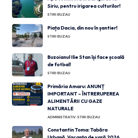
Siriu, pentru irigarea culturilor!
STIRI BUZAU
Piața Dacia, din nou în șantier!
STIRI BUZAU
Buzoianul Ilie Stan își face școală
de fotbal!
STIRI BUZAU
Primăria Amaru: ANUNȚ
IMPORTANT – ÎNTRERUPEREA
ALIMENTĂRII CU GAZE
NATURALE
ADMINISTRATIV
STIRI BUZAU
Constantin Toma: Tabăra
Urbană, Vacanța de vară 2026