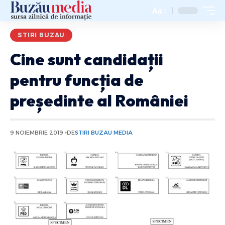
Aa
STIRI BUZAU
Cine sunt candidații
pentru funcția de
președinte al României
9 NOIEMBRIE 2019
DE
STIRI BUZAU MEDIA