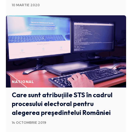
10 MARTIE 2020
NATIONAL
Care sunt atribuţiile STS în cadrul
procesului electoral pentru
alegerea preşedintelui României
14 OCTOMBRIE 2019