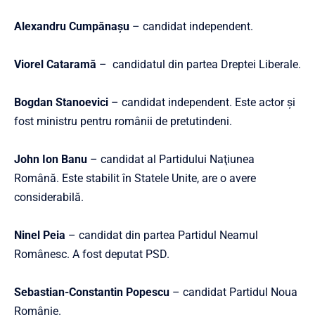
Alexandru Cumpănașu
– candidat independent.
Viorel Cataramă
– candidatul din partea Dreptei Liberale.
Bogdan Stanoevici
– candidat independent. Este actor și
fost ministru pentru românii de pretutindeni.
John Ion Banu
– candidat al Partidului Naţiunea
Română. Este stabilit în Statele Unite, are o avere
considerabilă.
Ninel Peia
– candidat din partea Partidul Neamul
Românesc. A fost deputat PSD.
Sebastian-Constantin Popescu
– candidat Partidul Noua
Românie.