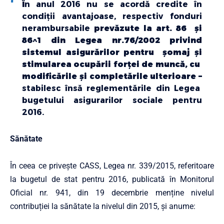
Î
n anul 2016 nu se acordă credite în
condiții avantajoase, respectiv fonduri
nerambursabile
prevăzute la art. 86 și
86^1 din Legea nr.76/2002 privind
sistemul asigurărilor pentru șomaj și
stimularea ocupării forței de muncă, cu
modificările și completările ulterioare –
stabilesc însă reglementările din Legea
bugetului asigurarilor sociale pentru
2016.
Sănătate
În ceea ce privește CASS, Legea nr. 339/2015, referitoare
la bugetul de stat pentru 2016, publicată în Monitorul
Oficial nr. 941, din 19 decembrie menține nivelul
contribuției la sănătate la nivelul din 2015, și anume: