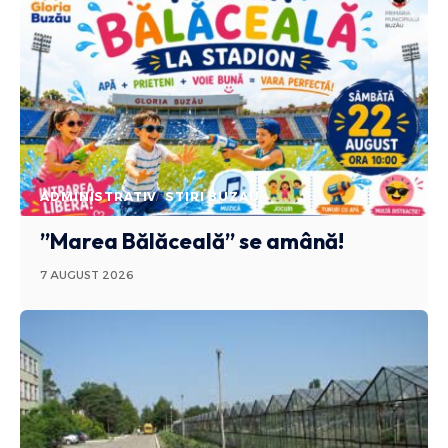
ADMINISTRATIV
STIRI BUZAU
”Marea Bălăceală” se amână!
7 AUGUST 2026