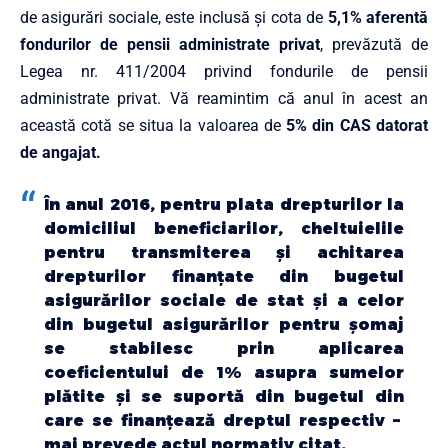
de asigurări sociale, este inclusă și cota de
5,1% aferentă
fondurilor de pensii administrate privat
, prevăzută de
Legea nr. 411/2004 privind fondurile de pensii
administrate privat. Vă reamintim că anul în acest an
această cotă se situa la valoarea de
5% din CAS datorat
de angajat.
În anul 2016, pentru plata drepturilor la
domiciliul beneficiarilor, cheltuielile
pentru transmiterea și achitarea
drepturilor finanțate din bugetul
asigurărilor sociale de stat și a celor
din bugetul asigurărilor pentru șomaj
se stabilesc prin aplicarea
coeficientului de 1% asupra sumelor
plătite și se suportă din bugetul din
care se finanțează dreptul respectiv –
mai prevede actul normativ citat.