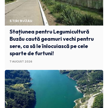
STIRI BUZAU
Stațiunea pentru Legumicultură
Buzău caută geamuri vechi pentru
sere, ca să le înlocuiască pe cele
sparte de furtuni!
7 AUGUST 2026