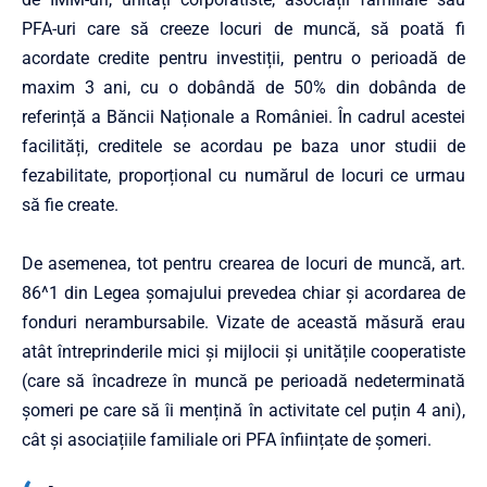
PFA-uri care să creeze locuri de muncă, să poată fi
acordate credite pentru investiții, pentru o perioadă de
maxim 3 ani, cu o dobândă de 50% din dobânda de
referință a Băncii Naționale a României. În cadrul acestei
facilități, creditele se acordau pe baza unor studii de
fezabilitate, proporțional cu numărul de locuri ce urmau
să fie create.
De asemenea, tot pentru crearea de locuri de muncă, art.
86^1 din Legea șomajului prevedea chiar și acordarea de
fonduri nerambursabile. Vizate de această măsură erau
atât întreprinderile mici și mijlocii și unitățile cooperatiste
(care să încadreze în muncă pe perioadă nedeterminată
șomeri pe care să îi mențină în activitate cel puțin 4 ani),
cât și asociațiile familiale ori PFA înființate de șomeri.