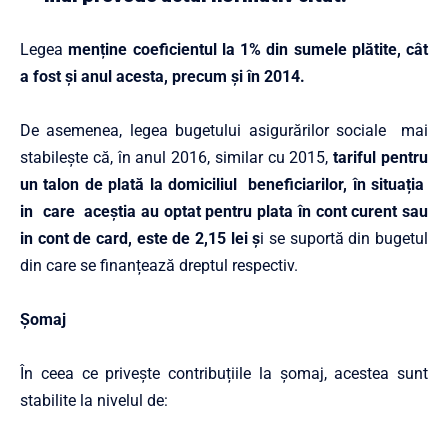
Legea
menține coeficientul la 1% din sumele plătite, cât
a fost și anul acesta, precum și în 2014.
De asemenea, legea bugetului asigurărilor sociale mai
stabilește că, în anul 2016, similar cu 2015,
tariful pentru
un talon de plată la domiciliul beneficiarilor, în situația
in care aceștia au optat pentru plata în cont curent sau
in cont de card, este de 2,15 lei ș
i se suportă din bugetul
din care se finanțează dreptul respectiv.
Șomaj
În ceea ce privește contribuțiile la șomaj, acestea sunt
stabilite la nivelul de: