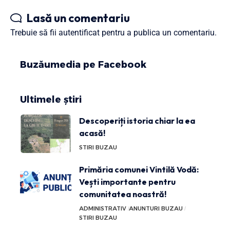
Lasă un comentariu
Trebuie să fii
autentificat
pentru a publica un comentariu.
Buzăumedia pe Facebook
Ultimele știri
Descoperiți istoria chiar la ea
acasă!
STIRI BUZAU
Primăria comunei Vintilă Vodă:
Vești importante pentru
comunitatea noastră!
ADMINISTRATIV
ANUNTURI BUZAU
STIRI BUZAU