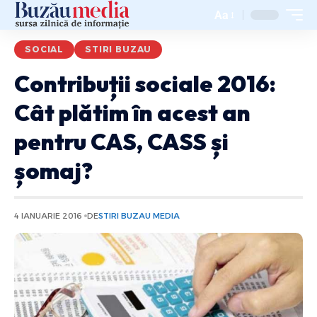
Aa
SOCIAL
STIRI BUZAU
Contribuții sociale 2016:
Cât plătim în acest an
pentru CAS, CASS și
șomaj?
4 IANUARIE 2016
DE
STIRI BUZAU MEDIA