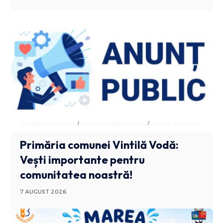
ADMINISTRATIV
ANUNTURI BUZAU
STIRI BUZAU
Primăria comunei Vintilă Vodă:
Vești importante pentru
comunitatea noastră!
7 AUGUST 2026