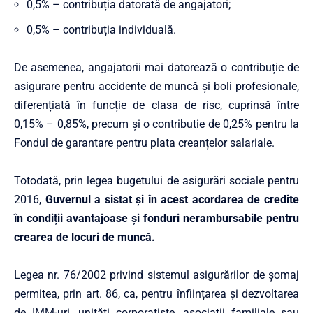
0,5% – contribuția datorată de angajatori;
0,5% – contribuția individuală.
De asemenea, angajatorii mai datorează o contribuție de
asigurare pentru accidente de muncă și boli profesionale,
diferențiată în funcție de clasa de risc, cuprinsă între
0,15% – 0,85%, precum și o contributie de 0,25% pentru la
Fondul de garantare pentru plata creanțelor salariale.
Totodată, prin legea bugetului de asigurări sociale pentru
2016,
Guvernul a sistat și în acest acordarea de credite
în condiții avantajoase și fonduri nerambursabile pentru
crearea de locuri de muncă.
Legea nr. 76/2002 privind sistemul asigurărilor de șomaj
permitea, prin art. 86, ca, pentru înființarea și dezvoltarea
de IMM-uri, unități corporatiste, asociații familiale sau