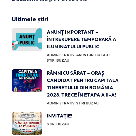
Ultimele știri
ANUNȚ IMPORTANT –
ÎNTRERUPERE TEMPORARĂ A
ILUMINATULUI PUBLIC
ADMINISTRATIV
ANUNTURI BUZAU
STIRI BUZAU
RÂMNICU SĂRAT – ORAȘ
CANDIDAT PENTRU CAPITALA
TINERETULUI DIN ROMÂNIA
2028, TRECE ÎN ETAPA A II-A!
ADMINISTRATIV
STIRI BUZAU
INVITAȚIE!
STIRI BUZAU