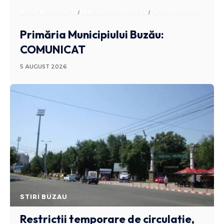
ADMINISTRATIV
ANUNTURI BUZAU
STIRI BUZAU
Primăria Municipiului Buzău:
COMUNICAT
5 AUGUST 2026
STIRI BUZAU
Restricții temporare de circulație,