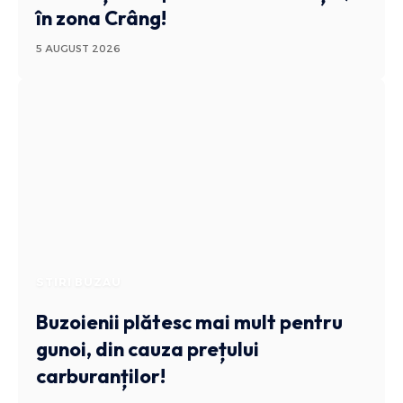
în zona Crâng!
5 AUGUST 2026
STIRI BUZAU
Buzoienii plătesc mai mult pentru
gunoi, din cauza prețului
carburanților!