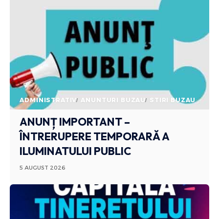
ADMINISTRATIV
ANUNTURI BUZAU
STIRI BUZAU
ANUNȚ IMPORTANT –
ÎNTRERUPERE TEMPORARĂ A
ILUMINATULUI PUBLIC
5 AUGUST 2026