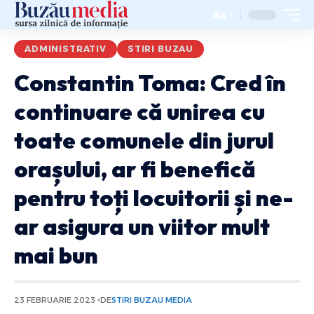
Aa
ADMINISTRATIV
STIRI BUZAU
Constantin Toma: Cred în
continuare că unirea cu
toate comunele din jurul
orașului, ar fi benefică
pentru toți locuitorii și ne-
ar asigura un viitor mult
mai bun
23 FEBRUARIE 2023
DE
STIRI BUZAU MEDIA