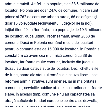
administrativă. Astfel, la o populație de 38,5 milioane de
locuitori, Polonia are doar 2476 de comune, în care sunt
prinse și 762 de comune urbano-rurale, 66 de orășele și
doar 16 voievodate (echivalentul județelor de la noi),
inițial fiind 49. În România, la o populație de 19,5 milioane
de locuitori, după ultimul recensământ, avem 2863 de
comune. Dacă în Polonia numărul mediu de locuitori
pentru o comună este de 16.000 de locuitori, în România
constatăm că avem cea mai mică comună cu 88 de
locuitori, iar foarte multe comune, inclusiv din județul
Buzău au doar câteva sute de locuitori. Deci, cheltuielile
de funcționare ale statului român, din cauza lipsei lipsei
reformei administrative, sunt imense, iar în majoritatea
comunelor, serviciile publice oferite locuitorilor sunt foarte
slabe. În același timp, comunele nu au capacitatea să
atragă suficiente fonduri europene pentru a se dezvolta,