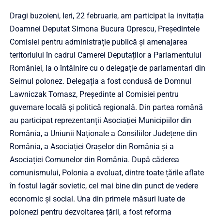
Dragi buzoieni, Ieri, 22 februarie, am participat la invitația
Doamnei Deputat Simona Bucura Oprescu, Președintele
Comisiei pentru administrație publică și amenajarea
teritoriului în cadrul Camerei Deputaților a Parlamentului
României, la o întâlnire cu o delegație de parlamentari din
Seimul polonez. Delegația a fost condusă de Domnul
Lawniczak Tomasz, Președinte al Comisiei pentru
guvernare locală și politică regională. Din partea română
au participat reprezentanții Asociației Municipiilor din
România, a Uniunii Naționale a Consiliilor Județene din
România, a Asociației Orașelor din România și a
Asociației Comunelor din România. După căderea
comunismului, Polonia a evoluat, dintre toate țările aflate
în fostul lagăr sovietic, cel mai bine din punct de vedere
economic și social. Una din primele măsuri luate de
polonezi pentru dezvoltarea țării, a fost reforma