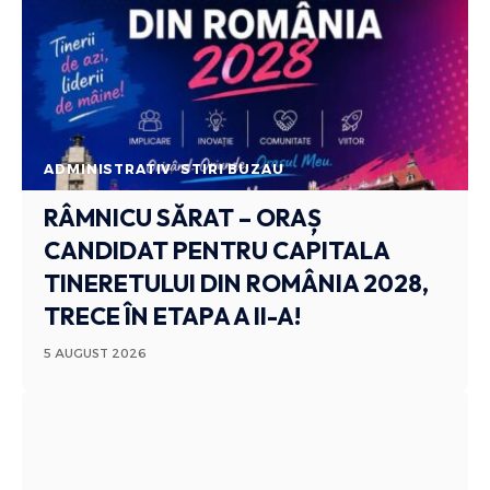
ADMINISTRATIV
STIRI BUZAU
RÂMNICU SĂRAT – ORAȘ
CANDIDAT PENTRU CAPITALA
TINERETULUI DIN ROMÂNIA 2028,
TRECE ÎN ETAPA A II-A!
5 AUGUST 2026