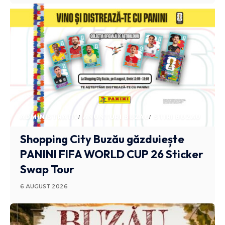
ADMINISTRATIV
ANUNTURI BUZAU
STIRI BUZAU
Shopping City Buzău găzduiește
PANINI FIFA WORLD CUP 26 Sticker
Swap Tour
6 AUGUST 2026