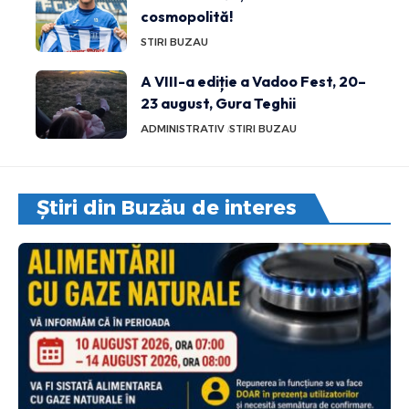
cosmopolită!
STIRI BUZAU
A VIII-a ediție a Vadoo Fest, 20–
23 august, Gura Teghii
ADMINISTRATIV
STIRI BUZAU
Știri din Buzău de interes