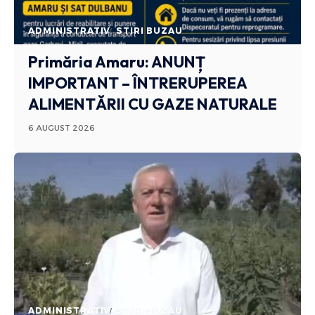
ADMINISTRATIV
STIRI BUZAU
Primăria Amaru: ANUNȚ
IMPORTANT – ÎNTRERUPEREA
ALIMENTĂRII CU GAZE NATURALE
6 AUGUST 2026
ADMINISTRATIV
STIRI BUZAU