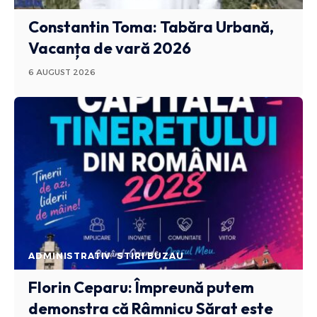
Constantin Toma: Tabăra Urbană,
Vacanța de vară 2026
6 AUGUST 2026
ADMINISTRATIV
STIRI BUZAU
Florin Ceparu: Împreună putem
demonstra că Râmnicu Sărat este