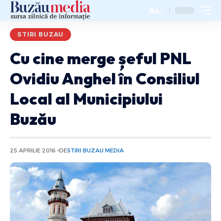
Aa
STIRI BUZAU
Cu cine merge șeful PNL
Ovidiu Anghel în Consiliul
Local al Municipiului
Buzău
25 APRILIE 2016
DE
STIRI BUZAU MEDIA