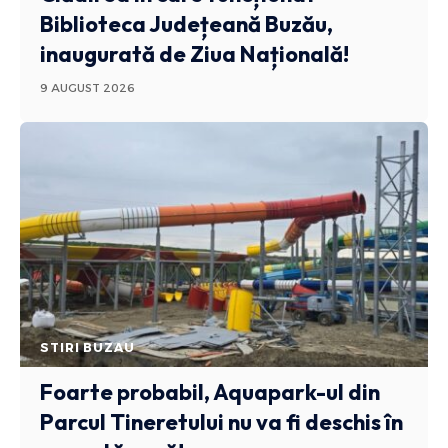
Biblioteca Județeană Buzău,
inaugurată de Ziua Națională!
9 AUGUST 2026
STIRI BUZAU
Foarte probabil, Aquapark-ul din
Parcul Tineretului nu va fi deschis în