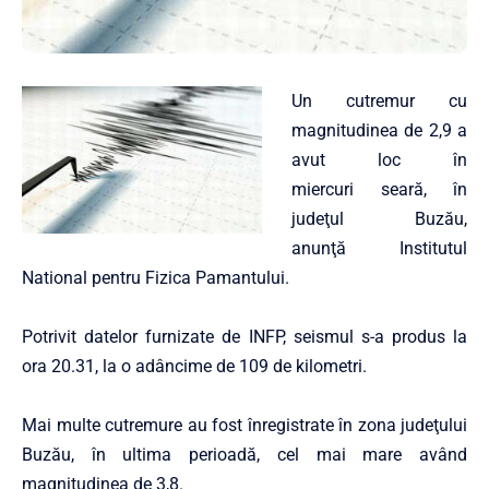
Un cutremur cu
magnitudinea de 2,9 a
avut loc în
miercuri seară, în
judeţul Buzău,
anunţă Institutul
National pentru Fizica Pamantului.
Potrivit datelor furnizate de INFP, seismul s-a produs la
ora 20.31, la o adâncime de 109 de kilometri.
Mai multe cutremure au fost înregistrate în zona judeţului
Buzău, în ultima perioadă, cel mai mare având
magnitudinea de 3,8.