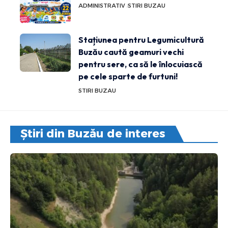
ADMINISTRATIV
STIRI BUZAU
Stațiunea pentru Legumicultură
Buzău caută geamuri vechi
pentru sere, ca să le înlocuiască
pe cele sparte de furtuni!
STIRI BUZAU
Știri din Buzău de interes