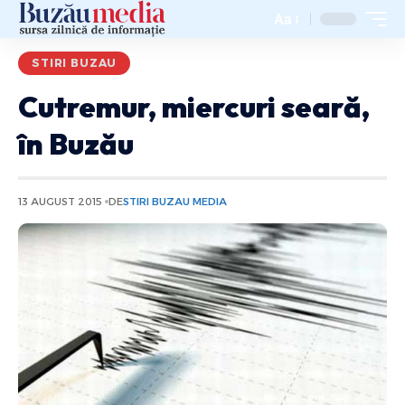
Aa
STIRI BUZAU
Cutremur, miercuri seară,
în Buzău
13 AUGUST 2015
DE
STIRI BUZAU MEDIA