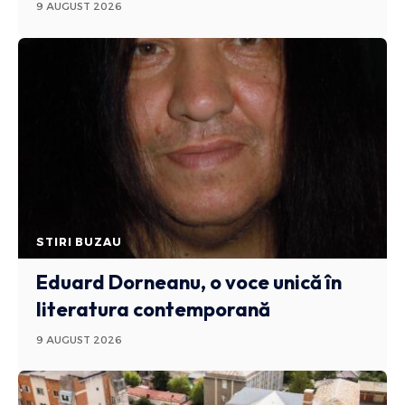
9 AUGUST 2026
STIRI BUZAU
Eduard Dorneanu, o voce unică în
literatura contemporană
9 AUGUST 2026