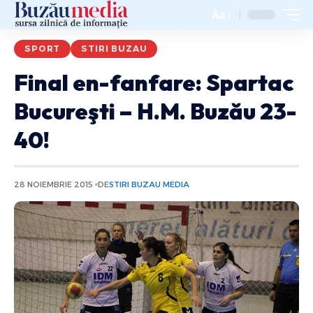
Aa
SPORT
STIRI BUZAU
Final en-fanfare: Spartac
Bucureşti – H.M. Buzău 23-
40!
28 NOIEMBRIE 2015
DE
STIRI BUZAU MEDIA