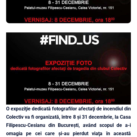
O expoziţie dedicată fotografilor afectaţi de incendiul din
Colectiv va fi organizată, între 8 şi 31 decembrie, la Casa
Filipescu-Cesianu din Bucureşti, având scopul de a-i
omagia pe cei care şi-au pierdut viaţa în această