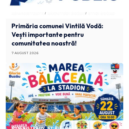
ADMINISTRATIV
ANUNTURI BUZAU
STIRI BUZAU
Primăria comunei Vintilă Vodă:
Vești importante pentru
comunitatea noastră!
7 AUGUST 2026
ADMINISTRATIV
STIRI BUZAU