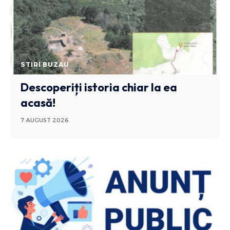
STIRI BUZAU
Descoperiți istoria chiar la ea
acasă!
7 AUGUST 2026