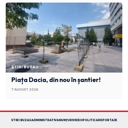
STIRI BUZAU
Piața Dacia, din nou în șantier!
7 AUGUST 2026
STIRI BUZAU
ADMINISTRATIV
ANUNȚURI
VIDEO
POLITICA
REPORTAJE