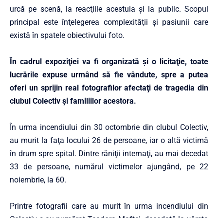
urcă pe scenă, la reacţiile acestuia şi la public. Scopul
principal este înţelegerea complexităţii şi pasiunii care
există în spatele obiectivului foto.
În cadrul expoziţiei va fi organizată şi o licitaţie, toate
lucrările expuse urmând să fie vândute, spre a putea
oferi un sprijin real fotografilor afectaţi de tragedia din
clubul Colectiv şi familiilor acestora.
În urma incendiului din 30 octombrie din clubul Colectiv,
au murit la faţa locului 26 de persoane, iar o altă victimă
în drum spre spital. Dintre răniţii internaţi, au mai decedat
33 de persoane, numărul victimelor ajungând, pe 22
noiembrie, la 60.
Printre fotografii care au murit în urma incendiului din