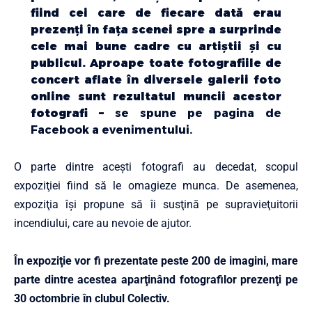
fiind cei care de fiecare dată erau
prezenţi în faţa scenei spre a surprinde
cele mai bune cadre cu artiştii şi cu
publicul. Aproape toate fotografiile de
concert aflate în diversele galerii foto
online sunt rezultatul muncii acestor
fotografi –
se spune pe pagina de
Facebook a evenimentului.
O parte dintre aceşti fotografi au decedat, scopul
expoziţiei fiind să le omagieze munca. De asemenea,
expoziţia îşi propune să îi susţină pe supravieţuitorii
incendiului, care au nevoie de ajutor.
În expoziţie vor fi prezentate peste 200 de imagini, mare
parte dintre acestea aparţinând fotografilor prezenţi pe
30 octombrie în clubul Colectiv.