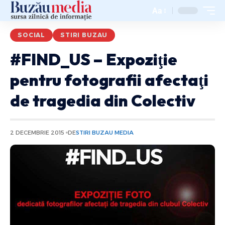
Aa
SOCIAL
STIRI BUZAU
#FIND_US – Expoziţie
pentru fotografii afectaţi
de tragedia din Colectiv
2 DECEMBRIE 2015
DE
STIRI BUZAU MEDIA