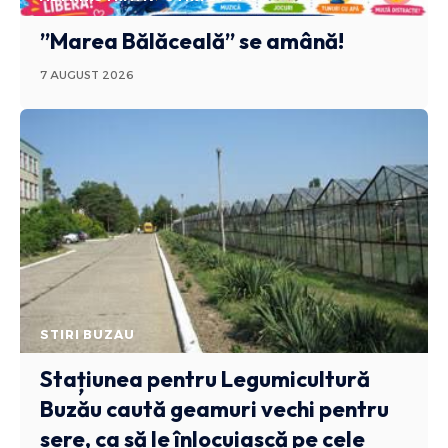
”Marea Bălăceală” se amână!
7 AUGUST 2026
STIRI BUZAU
Stațiunea pentru Legumicultură
Buzău caută geamuri vechi pentru
sere, ca să le înlocuiască pe cele