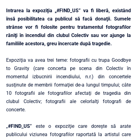
Intrarea la expoziţia „#FIND_US” va fi liberă, existând
însă posibilitatea ca publicul să facă donaţii. Sumele
strânse vor fi folosite pentru tratamentul fotografilor
răniţi în incendiul din clubul Colectiv sau vor ajunge la
familiile acestora, greu încercate după tragedie.
Expoziţia va avea trei teme: fotografii cu trupa Goodbye
to Gravity (care concerta pe scena din Colectiv în
momentul izbucnirii incendiului, n.r.) din concertele
susţinute de membrii formaţiei de-a lungul timpului; câte
10 fotografii ale fotografilor afectaţi de tragedia din
clubul Colectiv; fotografii ale celorlalţi fotografi de
concerte.
„
#FIND_US
” este o expoziţie care doreşte să arate
publicului viziunea fotografilor raportată la artistul care