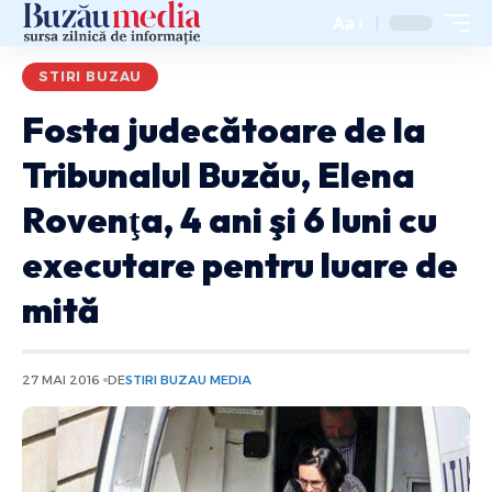
Aa
STIRI BUZAU
Fosta judecătoare de la
Tribunalul Buzău, Elena
Rovenţa, 4 ani şi 6 luni cu
executare pentru luare de
mită
27 MAI 2016
DE
STIRI BUZAU MEDIA