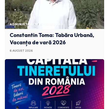
ADMINISTRATIV
STIRI BUZAU
Constantin Toma: Tabăra Urbană,
Vacanța de vară 2026
6 AUGUST 2026