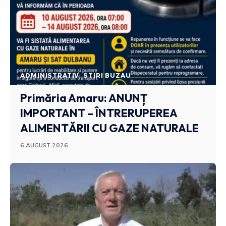
ADMINISTRATIV
STIRI BUZAU
Primăria Amaru: ANUNȚ
IMPORTANT – ÎNTRERUPEREA
ALIMENTĂRII CU GAZE NATURALE
6 AUGUST 2026