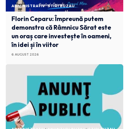
ADMINISTRATIV
STIRI BUZAU
Florin Ceparu: Împreună putem
demonstra că Râmnicu Sărat este
un oraș care investește în oameni,
în idei și în viitor
6 AUGUST 2026