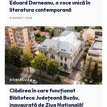
Eduard Dorneanu, o voce unică în
literatura contemporană
9 AUGUST 2026
STIRI BUZAU
Clădirea în care funcționat
Biblioteca Județeană Buzău,
inaugurată de Ziua Națională!