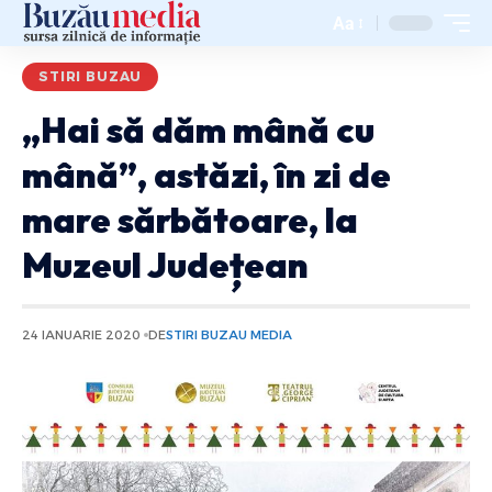
Aa
STIRI BUZAU
„Hai să dăm mână cu
mână”, astăzi, în zi de
mare sărbătoare, la
Muzeul Județean
24 IANUARIE 2020
DE
STIRI BUZAU MEDIA