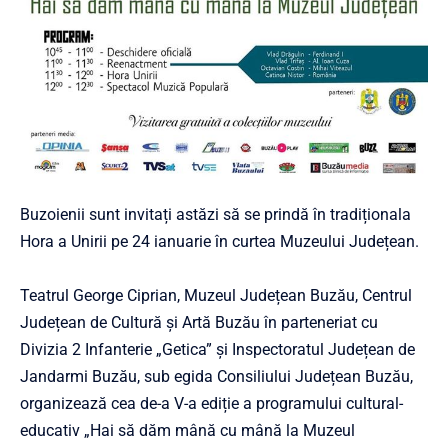
Buzoienii sunt invitați astăzi să se
prindă în tradiționala
Hora a Unirii pe 24 ianuarie în curtea Muzeului Județean.
Teatrul George Ciprian, Muzeul Județean Buzău, Centrul
Județean de Cultură și Artă Buzău în parteneriat cu
Divizia 2 Infanterie „Getica” și Inspectoratul Județean de
Jandarmi Buzău, sub egida Consiliului Județean Buzău,
organizează cea de-a V-a ediție a programului cultural-
educativ „Hai să dăm mână cu mână la Muzeul