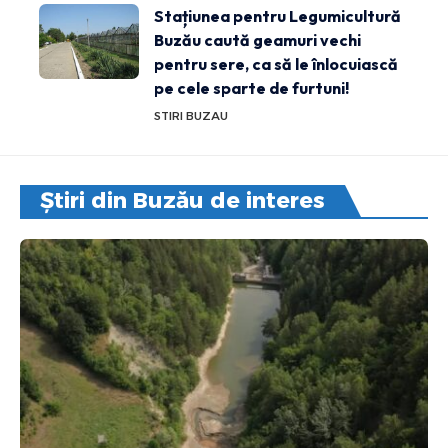
Stațiunea pentru Legumicultură
Buzău caută geamuri vechi
pentru sere, ca să le înlocuiască
pe cele sparte de furtuni!
STIRI BUZAU
Știri din Buzău de interes