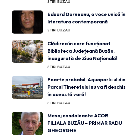
STIRI BUZAU
Eduard Dorneanu, o voce unică în
literatura contemporană
STIRI BUZAU
Clădirea în care funcționat
Biblioteca Județeană Buzău,
inaugurată de Ziua Națională!
STIRI BUZAU
Foarte probabil, Aquapark-ul din
Parcul Tineretului nu va fi deschis
în această vară!
STIRI BUZAU
Mesaj condoleante ACOR
FILIALA BUZĂU – PRIMAR RADU
GHEORGHE