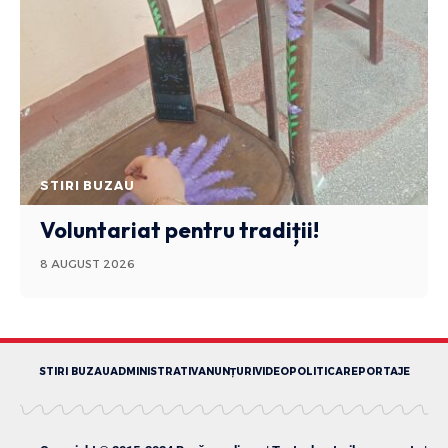
STIRI BUZAU
Voluntariat pentru tradiții!
8 AUGUST 2026
STIRI BUZAU
ADMINISTRATIV
ANUNȚURI
VIDEO
POLITICA
REPORTAJE