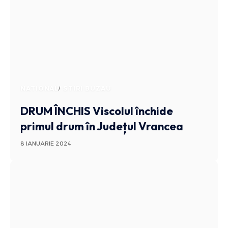
NATIONAL
STIRI BUZAU
DRUM ÎNCHIS
Viscolul închide
primul drum în Județul Vrancea
8 IANUARIE 2024