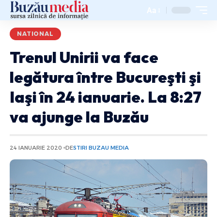
Aa
NATIONAL
Trenul Unirii va face
legătura între Bucureşti şi
Iaşi în 24 ianuarie. La 8:27
va ajunge la Buzău
24 IANUARIE 2020
DE
STIRI BUZAU MEDIA