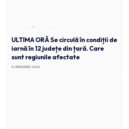
NATIONAL
STIRI BUZAU
ULTIMA ORĂ
Se circulă în condiții de
iarnă în 12 județe din țară. Care
sunt regiunile afectate
8 IANUARIE 2024