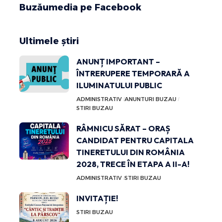
Buzăumedia pe Facebook
Ultimele știri
ANUNȚ IMPORTANT –
ÎNTRERUPERE TEMPORARĂ A
ILUMINATULUI PUBLIC
ADMINISTRATIV
ANUNTURI BUZAU
STIRI BUZAU
RÂMNICU SĂRAT – ORAȘ
CANDIDAT PENTRU CAPITALA
TINERETULUI DIN ROMÂNIA
2028, TRECE ÎN ETAPA A II-A!
ADMINISTRATIV
STIRI BUZAU
INVITAȚIE!
STIRI BUZAU