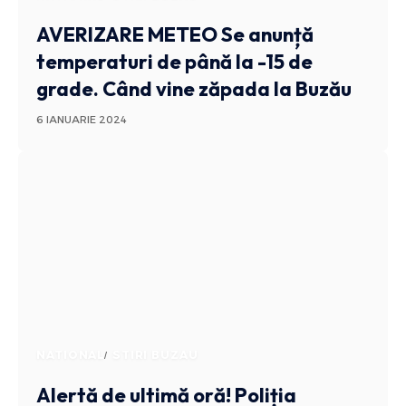
AVERIZARE METEO
Se anunță
temperaturi de până la -15 de
grade. Când vine zăpada la Buzău
6 IANUARIE 2024
NATIONAL
STIRI BUZAU
Alertă de ultimă oră! Poliția