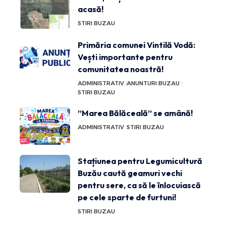
acasă!
STIRI BUZAU
Primăria comunei Vintilă Vodă:
Vești importante pentru
comunitatea noastră!
ADMINISTRATIV
ANUNTURI BUZAU
STIRI BUZAU
”Marea Bălăceală” se amână!
ADMINISTRATIV
STIRI BUZAU
Stațiunea pentru Legumicultură
Buzău caută geamuri vechi
pentru sere, ca să le înlocuiască
pe cele sparte de furtuni!
STIRI BUZAU