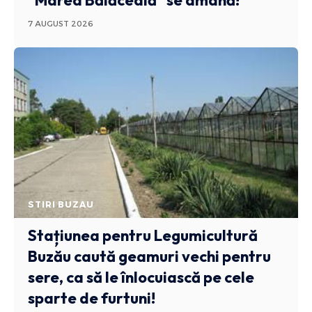
7 AUGUST 2026
STIRI BUZAU
Stațiunea pentru Legumicultură
Buzău caută geamuri vechi pentru
sere, ca să le înlocuiască pe cele
sparte de furtuni!