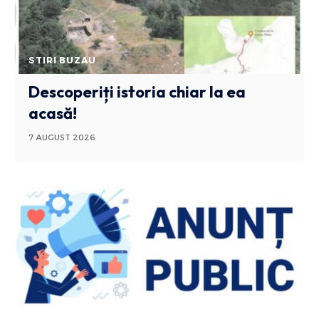
STIRI BUZAU
Descoperiți istoria chiar la ea
acasă!
7 AUGUST 2026