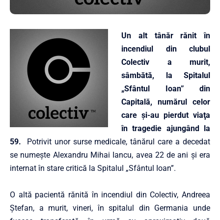
Un alt tânăr rănit în
incendiul din clubul
Colectiv a murit,
sâmbătă, la Spitalul
„Sfântul Ioan” din
Capitală, numărul celor
care şi-au pierdut viaţa
în tragedie ajungând la
59.
Potrivit unor surse medicale, tânărul care a decedat
se numeşte Alexandru Mihai Iancu, avea 22 de ani şi era
internat în stare critică la Spitalul „Sfântul Ioan”.
O altă pacientă rănită în incendiul din Colectiv, Andreea
Ştefan, a murit, vineri, în spitalul din Germania unde