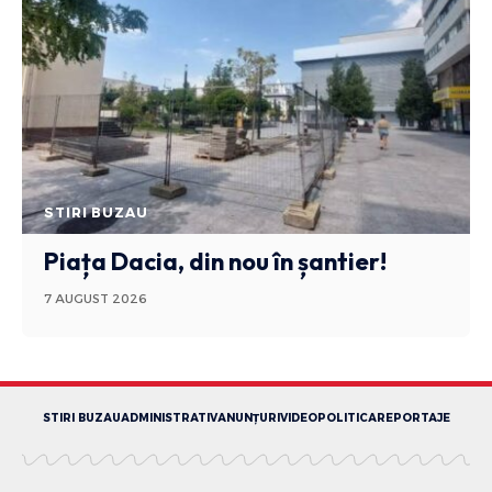
STIRI BUZAU
Piața Dacia, din nou în șantier!
7 AUGUST 2026
STIRI BUZAU
ADMINISTRATIV
ANUNȚURI
VIDEO
POLITICA
REPORTAJE