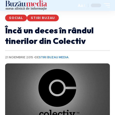
Aa
SOCIAL
STIRI BUZAU
Încă un deces în rândul
tinerilor din Colectiv
21 NOIEMBRIE 2015
DE
STIRI BUZAU MEDIA