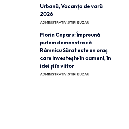
Urbană, Vacanța de vară
2026
ADMINISTRATIV
STIRI BUZAU
Florin Ceparu: Împreună
putem demonstra că
Râmnicu Sărat este un oraș
care investește în oameni, în
idei și în viitor
ADMINISTRATIV
STIRI BUZAU