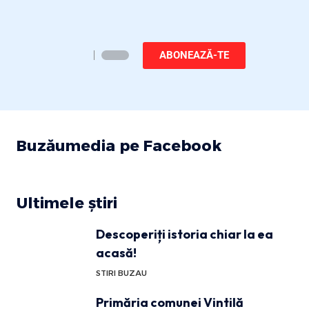
ABONEAZĂ-TE
Buzăumedia pe Facebook
Ultimele știri
Descoperiți istoria chiar la ea
acasă!
STIRI BUZAU
Primăria comunei Vintilă