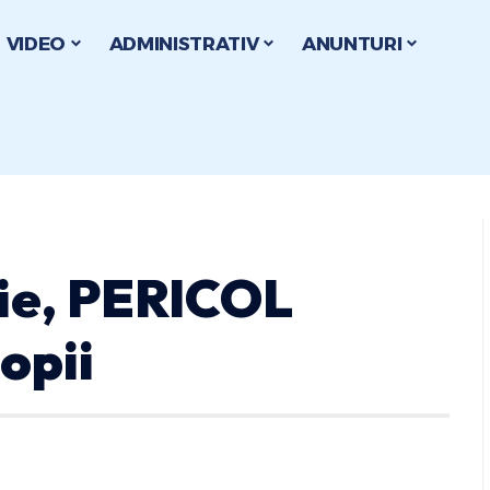
VIDEO
ADMINISTRATIV
ANUNTURI
rie, PERICOL
opii