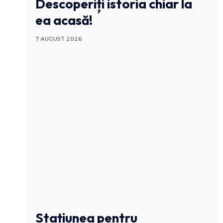
Descoperiți istoria chiar la
ea acasă!
7 AUGUST 2026
STIRI BUZAU
Stațiunea pentru