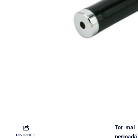
Tot mai m
DISTRIBUIE
perioadă