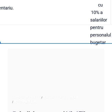
ntariu.
ADMINISTRATIV
ANUNTURI BUZAU
STIRI BUZAU