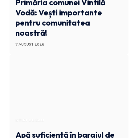
Primăria comunei Vintilă
Vodă: Vești importante
pentru comunitatea
noastră!
7 AUGUST 2026
STIRI BUZAU
Apă suficientă în barajul de