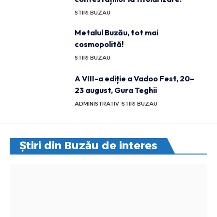
STIRI BUZAU
Metalul Buzău, tot mai
cosmopolită!
STIRI BUZAU
A VIII-a ediție a Vadoo Fest, 20–
23 august, Gura Teghii
ADMINISTRATIV
STIRI BUZAU
Știri din Buzău de interes