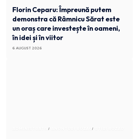
Florin Ceparu: Împreună putem
demonstra că Râmnicu Sărat este
un oraș care investește în oameni,
în idei și în viitor
6 AUGUST 2026
ADMINISTRATIV
ANUNTURI BUZAU
STIRI BUZAU