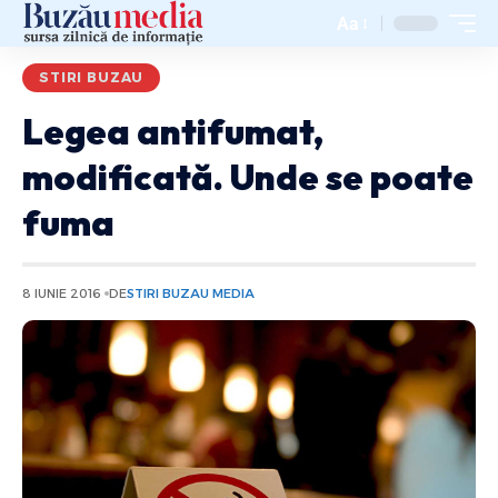
Aa
STIRI BUZAU
Legea antifumat,
modificată. Unde se poate
fuma
8 IUNIE 2016
DE
STIRI BUZAU MEDIA