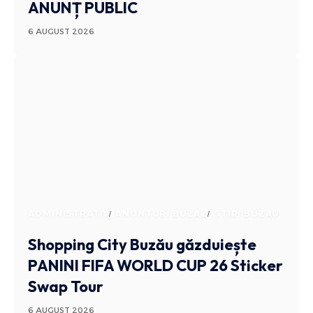
ANUNȚ PUBLIC
6 AUGUST 2026
ADMINISTRATIV
ANUNTURI BUZAU
STIRI BUZAU
Shopping City Buzău găzduiește
PANINI FIFA WORLD CUP 26 Sticker
Swap Tour
6 AUGUST 2026