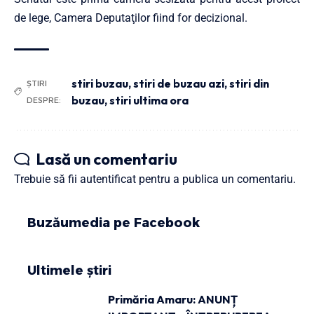
de lege, Camera Deputaţilor fiind for decizional.
stiri buzau
,
stiri de buzau azi
,
stiri din
ȘTIRI
buzau
,
stiri ultima ora
DESPRE:
Lasă un comentariu
Trebuie să fii
autentificat
pentru a publica un comentariu.
Buzăumedia pe Facebook
Ultimele știri
Primăria Amaru: ANUNȚ