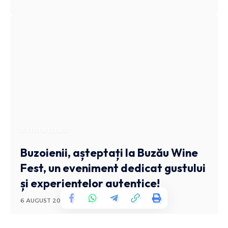
STIRI BUZAU
Buzoienii, așteptați la Buzău Wine
Fest, un eveniment dedicat gustului
și experiențelor autentice!
6 AUGUST 2026