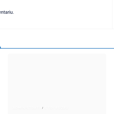
ntariu.
ADMINISTRATIV
STIRI BUZAU