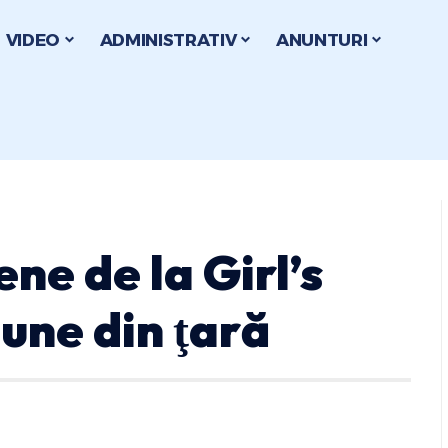
VIDEO
ADMINISTRATIV
ANUNTURI
ne de la Girl’s
une din ţară