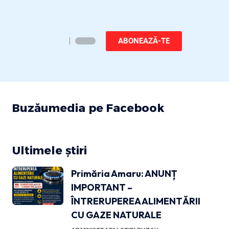
ABONEAZĂ-TE
Buzăumedia pe Facebook
Ultimele știri
Primăria Amaru: ANUNȚ
IMPORTANT –
ÎNTRERUPEREA ALIMENTĂRII
CU GAZE NATURALE