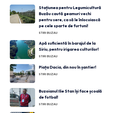
Stațiunea pentru Legumicultură
Buzău caută geamuri vechi
pentru sere, ca să le înlocuiască
pe cele sparte de furtuni!
STIRI BUZAU
Apă suficientă în barajul de la
Siriu, pentru irigarea culturilor!
STIRI BUZAU
Piața Dacia, din nou în șantier!
STIRI BUZAU
Buzoianul Ilie Stan își face școală
de fotbal!
STIRI BUZAU