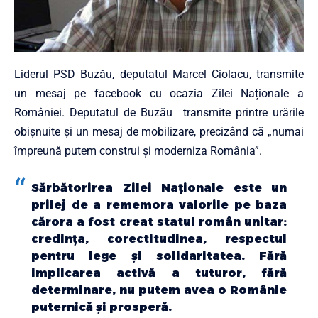
Liderul PSD Buzău, deputatul Marcel Ciolacu, transmite
un mesaj pe facebook cu ocazia Zilei Naționale a
României. Deputatul de Buzău transmite printre urările
obișnuite și un mesaj de mobilizare, precizând că „numai
împreună putem construi și moderniza România”.
Sărbătorirea Zilei Naționale este un
prilej de a rememora valorile pe baza
cărora a fost creat statul român unitar:
credința, corectitudinea, respectul
pentru lege și solidaritatea. Fără
implicarea activă a tuturor, fără
determinare, nu putem avea o Românie
puternică și prosperă.