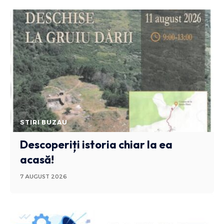
STIRI BUZAU
Descoperiți istoria chiar la ea
acasă!
7 AUGUST 2026