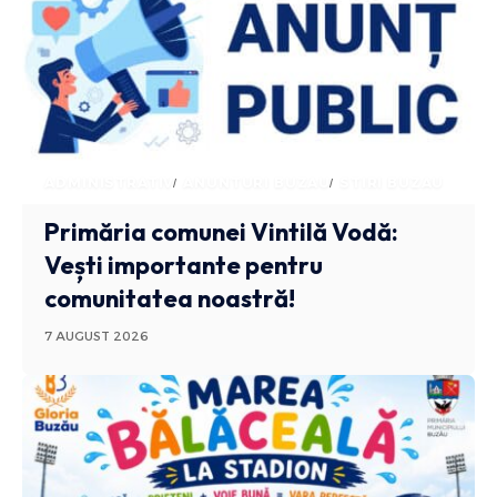
ADMINISTRATIV
ANUNTURI BUZAU
STIRI BUZAU
Primăria comunei Vintilă Vodă:
Vești importante pentru
comunitatea noastră!
7 AUGUST 2026