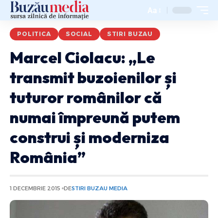
Aa
POLITICA
SOCIAL
STIRI BUZAU
Marcel Ciolacu: „Le
transmit buzoienilor și
tuturor românilor că
numai împreună putem
construi și moderniza
România”
1 DECEMBRIE 2015
DE
STIRI BUZAU MEDIA