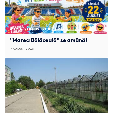
ADMINISTRATIV
STIRI BUZAU
”Marea Bălăceală” se amână!
7 AUGUST 2026