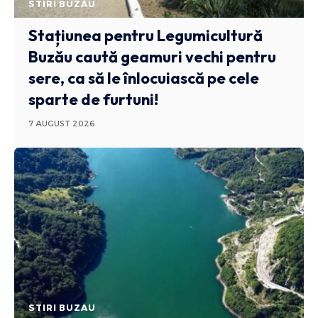
STIRI BUZAU
Stațiunea pentru Legumicultură
Buzău caută geamuri vechi pentru
sere, ca să le înlocuiască pe cele
sparte de furtuni!
7 AUGUST 2026
STIRI BUZAU