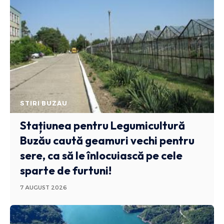
STIRI BUZAU
Stațiunea pentru Legumicultură
Buzău caută geamuri vechi pentru
sere, ca să le înlocuiască pe cele
sparte de furtuni!
7 AUGUST 2026