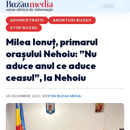
Aa
ADMINISTRATIV
ANUNTURI BUZAU
STIRI BUZAU
Milea Ionuț, primarul
orașului Nehoiu: ”Nu
aduce anul ce aduce
ceasul”, la Nehoiu
28 DECEMBRIE 2022
DE
STIRI BUZAU MEDIA