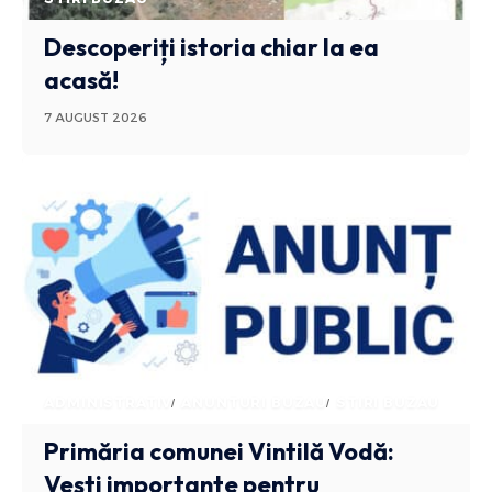
Descoperiți istoria chiar la ea
acasă!
7 AUGUST 2026
ADMINISTRATIV
ANUNTURI BUZAU
STIRI BUZAU
Primăria comunei Vintilă Vodă:
Vești importante pentru