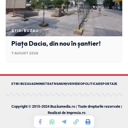
STIRI BUZAU
Piața Dacia, din nou în șantier!
7 AUGUST 2026
STIRI BUZAU
ADMINISTRATIV
ANUNȚURI
VIDEO
POLITICA
REPORTAJE
Copyright © 2015-2024 Buzăumedia.ro | Toate drepturile rezervate |
Realizat de
impresia.ro