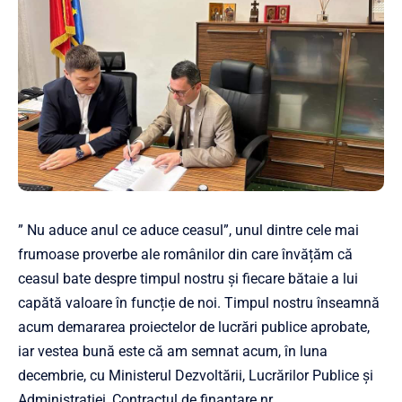
” Nu aduce anul ce aduce ceasul”, unul dintre cele mai
frumoase proverbe ale românilor din care învățăm că
ceasul bate despre timpul nostru și fiecare bătaie a lui
capătă valoare în funcție de noi. Timpul nostru înseamnă
acum demararea proiectelor de lucrări publice aprobate,
iar vestea bună este că am semnat acum, în luna
decembrie, cu Ministerul Dezvoltării, Lucrărilor Publice și
Administrației, Contractul de finanțare nr.