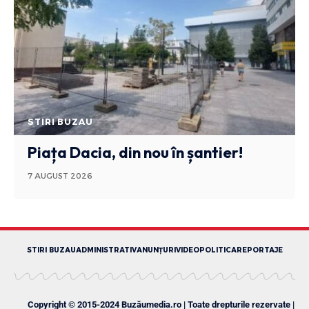
STIRI BUZAU
Piața Dacia, din nou în șantier!
7 AUGUST 2026
STIRI BUZAU
ADMINISTRATIV
ANUNȚURI
VIDEO
POLITICA
REPORTAJE
Copyright © 2015-2024 Buzăumedia.ro | Toate drepturile rezervate |