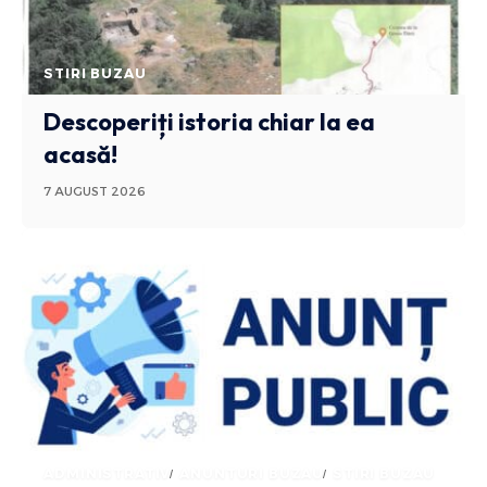
STIRI BUZAU
Descoperiți istoria chiar la ea
acasă!
7 AUGUST 2026
ADMINISTRATIV
ANUNTURI BUZAU
STIRI BUZAU