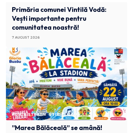
Primăria comunei Vintilă Vodă:
Vești importante pentru
comunitatea noastră!
7 AUGUST 2026
ADMINISTRATIV
STIRI BUZAU
”Marea Bălăceală” se amână!