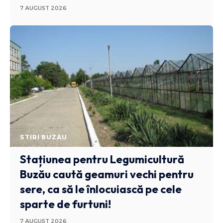
7 AUGUST 2026
STIRI BUZAU
Stațiunea pentru Legumicultură
Buzău caută geamuri vechi pentru
sere, ca să le înlocuiască pe cele
sparte de furtuni!
7 AUGUST 2026