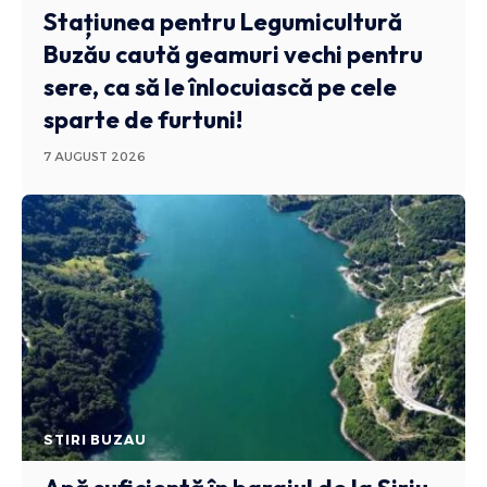
Stațiunea pentru Legumicultură
Buzău caută geamuri vechi pentru
sere, ca să le înlocuiască pe cele
sparte de furtuni!
7 AUGUST 2026
STIRI BUZAU