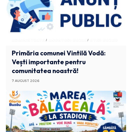
ADMINISTRATIV
ANUNTURI BUZAU
STIRI BUZAU
Primăria comunei Vintilă Vodă:
Vești importante pentru
comunitatea noastră!
7 AUGUST 2026