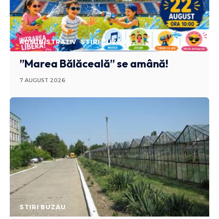
ADMINISTRATIV
STIRI BUZAU
”Marea Bălăceală” se amână!
7 AUGUST 2026
STIRI BUZAU