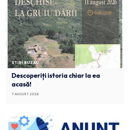
STIRI BUZAU
Descoperiți istoria chiar la ea
acasă!
7 AUGUST 2026