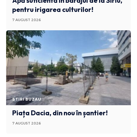
Apă suficientă în barajul de la Siriu,
pentru irigarea culturilor!
7 AUGUST 2026
STIRI BUZAU
Piața Dacia, din nou în șantier!
7 AUGUST 2026