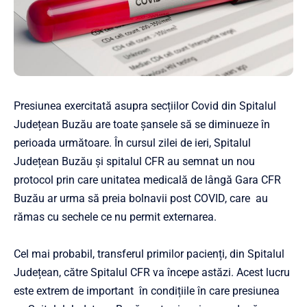
Presiunea exercitată asupra secțiilor Covid din Spitalul
Județean Buzău are toate șansele să se diminueze în
perioada următoare. În cursul zilei de ieri, Spitalul
Județean Buzău și spitalul CFR au semnat un nou
protocol prin care unitatea medicală de lângă Gara CFR
Buzău ar urma să preia bolnavii post COVID, care au
rămas cu sechele ce nu permit externarea.
Cel mai probabil, transferul primilor pacienți, din Spitalul
Județean, către Spitalul CFR va începe astăzi. Acest lucru
este extrem de important în condițiile în care presiunea