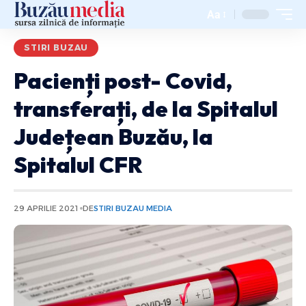
Aa
STIRI BUZAU
Pacienți post- Covid,
transferați, de la Spitalul
Județean Buzău, la
Spitalul CFR
29 APRILIE 2021
DE
STIRI BUZAU MEDIA