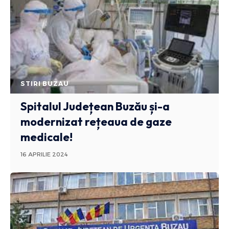
STIRI BUZAU
Spitalul Județean Buzău și-a
modernizat rețeaua de gaze
medicale!
16 APRILIE 2024