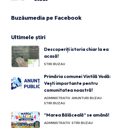
Buzăumedia pe Facebook
Ultimele știri
Descoperiți istoria chiar la ea
acasă!
STIRI BUZAU
Primăria comunei Vintilă Vodă:
Vești importante pentru
comunitatea noastră!
ADMINISTRATIV
ANUNTURI BUZAU
STIRI BUZAU
”Marea Bălăceală” se amână!
ADMINISTRATIV
STIRI BUZAU