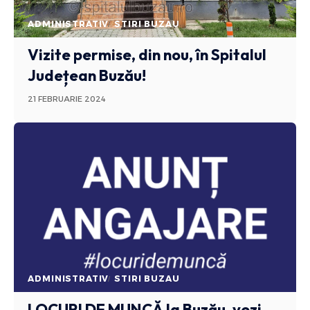
ADMINISTRATIV
STIRI BUZAU
Vizite permise, din nou, în Spitalul
Județean Buzău!
21 FEBRUARIE 2024
ADMINISTRATIV
STIRI BUZAU
LOCURI DE MUNCĂ
la Buzău, vezi