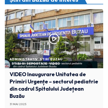
ADMINISTRATIV
STIRI BUZAU
STIRI SI REPORTAJE
VIDEO
VIDEO Inaugurare Unitatea de
Primiri Urgențe – sectorul pediatrie
din cadrul Spitalului Județean
Buzău
31 MAI 2025