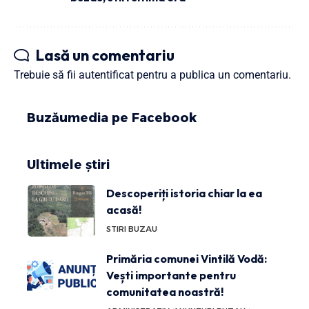
Lasă un comentariu
Trebuie să fii
autentificat
pentru a publica un comentariu.
Buzăumedia pe Facebook
Ultimele știri
Descoperiți istoria chiar la ea
acasă!
STIRI BUZAU
Primăria comunei Vintilă Vodă:
Vești importante pentru
comunitatea noastră!