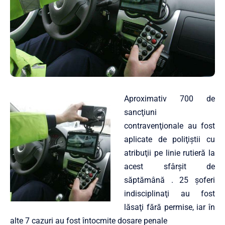
Aproximativ 700 de
sancţiuni
contravenţionale au fost
aplicate de poliţiştii cu
atribuţii pe linie rutieră la
acest sfârșit de
săptămână . 25 şoferi
indisciplinaţi au fost
lăsaţi fără permise, iar în
alte 7 cazuri au fost întocmite dosare penale