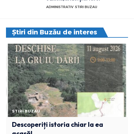
ADMINISTRATIV
STIRI BUZAU
Știri din Buzău de interes
STIRI BUZAU
Descoperiți istoria chiar la ea
acasă!