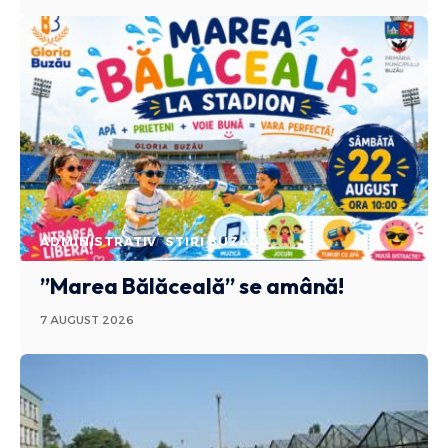
ADMINISTRATIV
STIRI BUZAU
”Marea Bălăceală” se amână!
7 AUGUST 2026