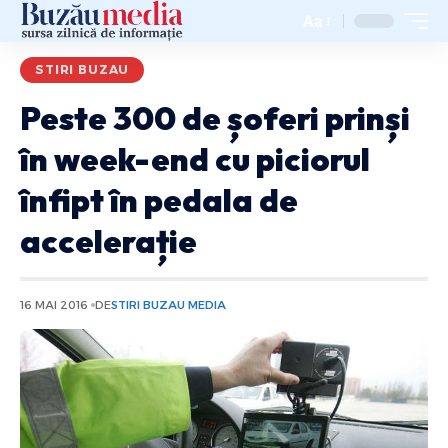
Aa
STIRI BUZAU
Peste 300 de șoferi prinși
în week-end cu piciorul
înfipt în pedala de
accelerație
16 MAI 2016
DE
STIRI BUZAU MEDIA