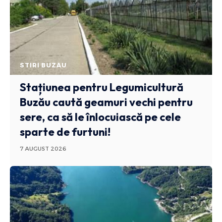
STIRI BUZAU
Stațiunea pentru Legumicultură
Buzău caută geamuri vechi pentru
sere, ca să le înlocuiască pe cele
sparte de furtuni!
7 AUGUST 2026