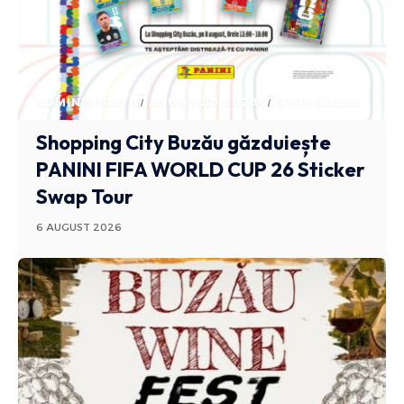
ADMINISTRATIV
ANUNTURI BUZAU
STIRI BUZAU
Shopping City Buzău găzduiește
PANINI FIFA WORLD CUP 26 Sticker
Swap Tour
6 AUGUST 2026