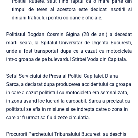
Politiei Rutiere, stiut fiind faptul ca o mare parte din
timpul de teren al acestora este dedicat insotirii si
dirijarii traficului pentru coloanele oficiale.
Politistul Bogdan Cosmin Gigina (28 de ani) a decedat
marti seara, la Spitalul Universitar de Urgenta Bucuresti,
unde a fost transportat dupa ce a cazut cu motocicleta
intr-o groapa de pe bulevardul Stirbei Voda din Capitala.
Seful Serviciului de Presa al Politiei Capitalei, Diana
Sarca, a declarat dupa producerea accidentului ca groapa
in care a cazut politistul cu motocicleta era semnalizata,
in zona avand loc lucrari la carosabil. Sarca a precizat ca
politistul se afla in misiune si se indrepta catre o zona in
care ar fi urmat sa fluidizeze circulatia.
Procurorii Parchetului Tribunalului Bucuresti au deschis