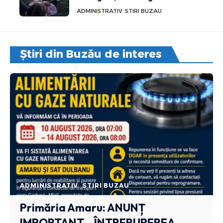
ADMINISTRATIV
STIRI BUZAU
Știri din Buzău de interes
ADMINISTRATIV
STIRI BUZAU
Primăria Amaru: ANUNȚ
IMPORTANT – ÎNTRERUPEREA