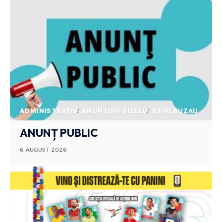
ADMINISTRATIV
ANUNTURI BUZAU
STIRI BUZAU
ANUNȚ PUBLIC
6 AUGUST 2026