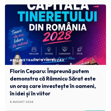
ADMINISTRATIV
STIRI BUZAU
Florin Ceparu: Împreună putem
demonstra că Râmnicu Sărat este
un oraș care investește în oameni,
în idei și în viitor
6 AUGUST 2026