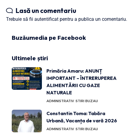
Lasă un comentariu
Trebuie să fii
autentificat
pentru a publica un comentariu.
Buzăumedia pe Facebook
Ultimele știri
Primăria Amaru: ANUNȚ
IMPORTANT – ÎNTRERUPEREA
ALIMENTĂRII CU GAZE
NATURALE
ADMINISTRATIV
STIRI BUZAU
Constantin Toma: Tabăra
Urbană, Vacanța de vară 2026
ADMINISTRATIV
STIRI BUZAU