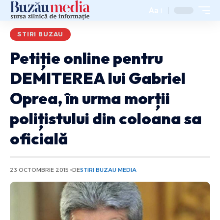
Aa
STIRI BUZAU
Petiție online pentru
DEMITEREA lui Gabriel
Oprea, în urma morții
polițistului din coloana sa
oficială
23 OCTOMBRIE 2015
DE
STIRI BUZAU MEDIA