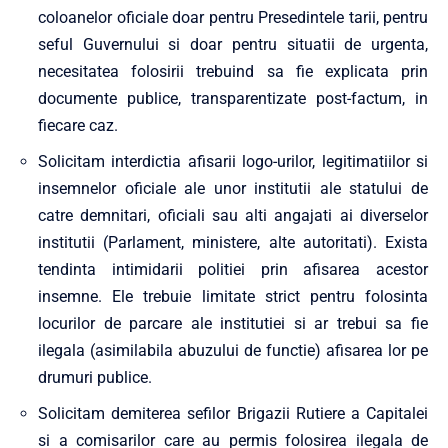
coloanelor oficiale doar pentru Presedintele tarii, pentru
seful Guvernului si doar pentru situatii de urgenta,
necesitatea folosirii trebuind sa fie explicata prin
documente publice, transparentizate post-factum, in
fiecare caz.
Solicitam interdictia afisarii logo-urilor, legitimatiilor si
insemnelor oficiale ale unor institutii ale statului de
catre demnitari, oficiali sau alti angajati ai diverselor
institutii (Parlament, ministere, alte autoritati). Exista
tendinta intimidarii politiei prin afisarea acestor
insemne. Ele trebuie limitate strict pentru folosinta
locurilor de parcare ale institutiei si ar trebui sa fie
ilegala (asimilabila abuzului de functie) afisarea lor pe
drumuri publice.
Solicitam demiterea sefilor Brigazii Rutiere a Capitalei
si a comisarilor care au permis folosirea ilegala de