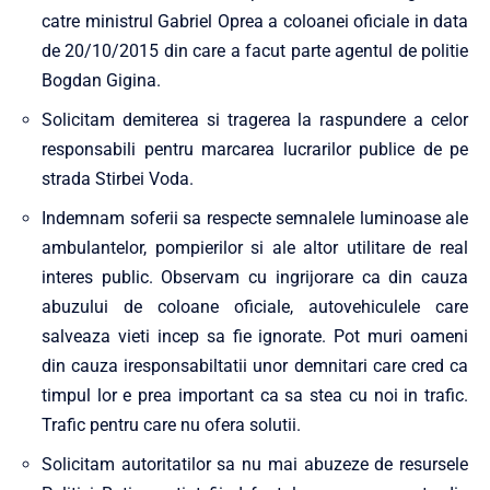
catre ministrul Gabriel Oprea a coloanei oficiale in data
de 20/10/2015 din care a facut parte agentul de politie
Bogdan Gigina.
Solicitam demiterea si tragerea la raspundere a celor
responsabili pentru marcarea lucrarilor publice de pe
strada Stirbei Voda.
Indemnam soferii sa respecte semnalele luminoase ale
ambulantelor, pompierilor si ale altor utilitare de real
interes public. Observam cu ingrijorare ca din cauza
abuzului de coloane oficiale, autovehiculele care
salveaza vieti incep sa fie ignorate. Pot muri oameni
din cauza iresponsabiltatii unor demnitari care cred ca
timpul lor e prea important ca sa stea cu noi in trafic.
Trafic pentru care nu ofera solutii.
Solicitam autoritatilor sa nu mai abuzeze de resursele