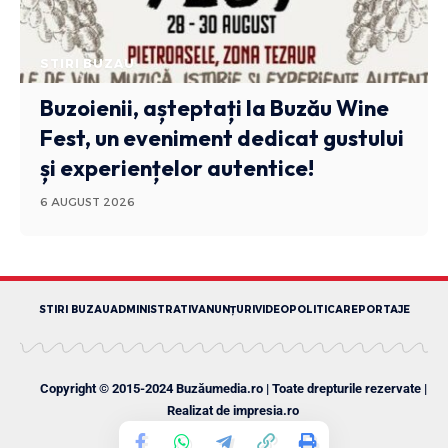
STIRI BUZAU
Buzoienii, așteptați la Buzău Wine
Fest, un eveniment dedicat gustului
și experiențelor autentice!
6 AUGUST 2026
STIRI BUZAU
ADMINISTRATIV
ANUNȚURI
VIDEO
POLITICA
REPORTAJE
Copyright © 2015-2024 Buzăumedia.ro | Toate drepturile rezervate |
Realizat de
impresia.ro