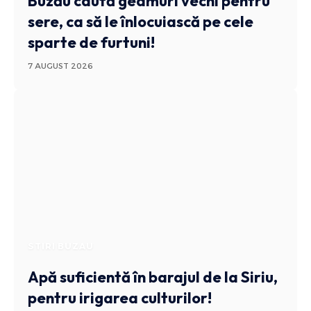
Buzău caută geamuri vechi pentru
sere, ca să le înlocuiască pe cele
sparte de furtuni!
7 AUGUST 2026
STIRI BUZAU
Apă suficientă în barajul de la Siriu,
pentru irigarea culturilor!