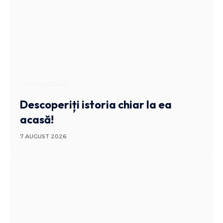
STIRI BUZAU
Descoperiți istoria chiar la ea
acasă!
7 AUGUST 2026