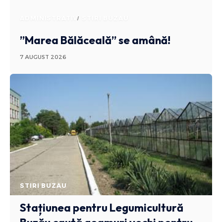
ADMINISTRATIV
STIRI BUZAU
”Marea Bălăceală” se amână!
7 AUGUST 2026
STIRI BUZAU
Stațiunea pentru Legumicultură