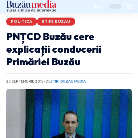
Aa
POLITICA
STIRI BUZAU
PNȚCD Buzău cere
explicații conducerii
Primăriei Buzău
23 SEPTEMBRIE 2015
DE
STIRI BUZAU MEDIA