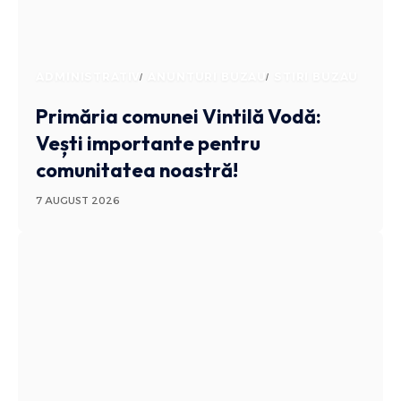
ADMINISTRATIV
ANUNTURI BUZAU
STIRI BUZAU
Primăria comunei Vintilă Vodă:
Vești importante pentru
comunitatea noastră!
7 AUGUST 2026