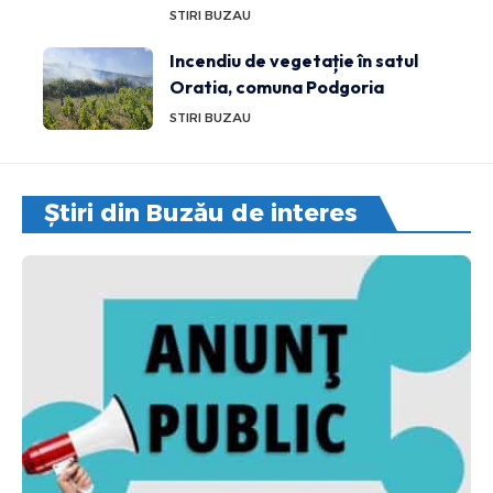
STIRI BUZAU
Incendiu de vegetație în satul
Oratia, comuna Podgoria
STIRI BUZAU
Știri din Buzău de interes