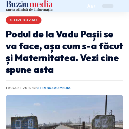
Aa
STIRI BUZAU
Podul de la Vadu Pașii se
va face, așa cum s-a făcut
și Maternitatea. Vezi cine
spune asta
1 AUGUST 2016
DE
STIRI BUZAU MEDIA