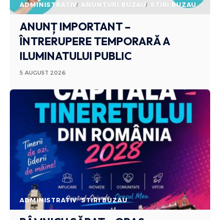
ADMINISTRATIV
ANUNTURI BUZAU
STIRI BUZAU
ANUNȚ IMPORTANT –
ÎNTRERUPERE TEMPORARĂ A
ILUMINATULUI PUBLIC
5 AUGUST 2026
ADMINISTRATIV
STIRI BUZAU