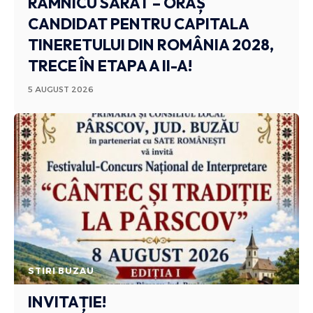
RÂMNICU SĂRAT – ORAȘ
CANDIDAT PENTRU CAPITALA
TINERETULUI DIN ROMÂNIA 2028,
TRECE ÎN ETAPA A II-A!
5 AUGUST 2026
STIRI BUZAU
INVITAȚIE!