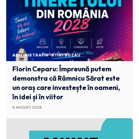
ADMINISTRATIV
STIRI BUZAU
Florin Ceparu: Împreună putem
demonstra că Râmnicu Sărat este
un oraș care investește în oameni,
în idei și în viitor
6 AUGUST 2026