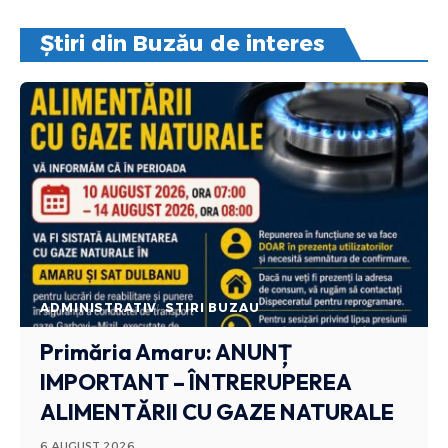
Știri din Buzău de interes
ADMINISTRATIV
STIRI BUZAU
Primăria Amaru: ANUNȚ
IMPORTANT – ÎNTRERUPEREA
ALIMENTĂRII CU GAZE NATURALE
6 AUGUST 2026