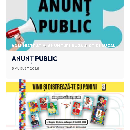
ADMINISTRATIV
ANUNTURI BUZAU
STIRI BUZAU
ANUNȚ PUBLIC
6 AUGUST 2026