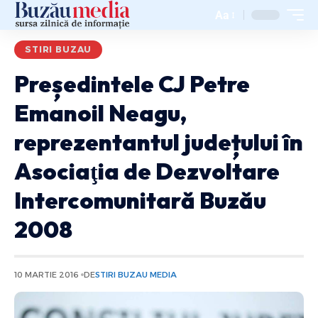
Aa
STIRI BUZAU
Președintele CJ Petre
Emanoil Neagu,
reprezentantul județului în
Asociaţia de Dezvoltare
Intercomunitară Buzău
2008
10 MARTIE 2016
DE
STIRI BUZAU MEDIA