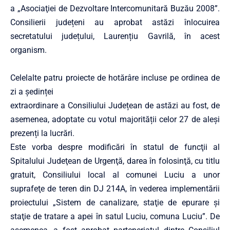
a „Asociaţiei de Dezvoltare Intercomunitară Buzău 2008”.
Consilierii județeni au aprobat astăzi înlocuirea
secretatului județului, Laurențiu Gavrilă, în acest
organism.
Celelalte patru proiecte de hotărâre incluse pe ordinea de
zi a ședinței
extraordinare a Consiliului Județean de astăzi au fost, de
asemenea, adoptate cu votul majorității celor 27 de aleși
prezenți la lucrări.
Este vorba despre modificări în statul de funcţii al
Spitalului Judeţean de Urgenţă, darea în folosinţă, cu titlu
gratuit, Consiliului local al comunei Luciu a unor
suprafeţe de teren din DJ 214A, în vederea implementării
proiectului „Sistem de canalizare, staţie de epurare şi
staţie de tratare a apei în satul Luciu, comuna Luciu”. De