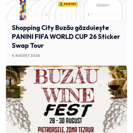
ADMINISTRATIV
ANUNTURI BUZAU
STIRI BUZAU
Shopping City Buzău găzduiește
PANINI FIFA WORLD CUP 26 Sticker
Swap Tour
6 AUGUST 2026
STIRI BUZAU