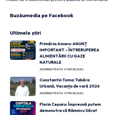
Buzăumedia pe Facebook
Ultimele știri
Primăria Amaru: ANUNȚ
IMPORTANT – ÎNTRERUPEREA
ALIMENTĂRII CU GAZE
NATURALE
ADMINISTRATIV
STIRI BUZAU
Constantin Toma: Tabăra
Urbană, Vacanța de vară 2026
ADMINISTRATIV
STIRI BUZAU
Florin Ceparu: Împreună putem
demonstra că Râmnicu Sărat