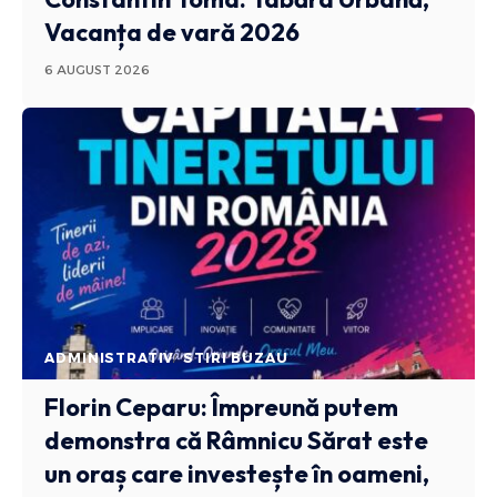
Vacanța de vară 2026
6 AUGUST 2026
ADMINISTRATIV
STIRI BUZAU
Florin Ceparu: Împreună putem
demonstra că Râmnicu Sărat este
un oraș care investește în oameni,