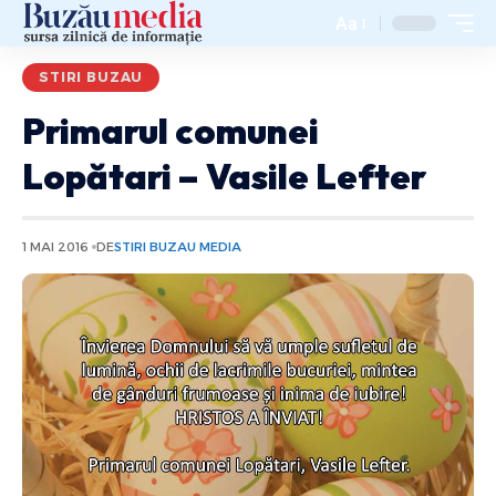
Aa
STIRI BUZAU
Primarul comunei
Lopătari – Vasile Lefter
1 MAI 2016
DE
STIRI BUZAU MEDIA