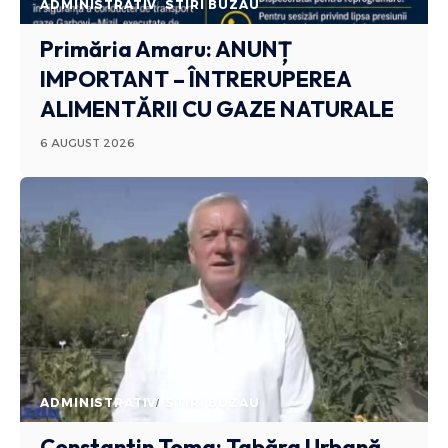
ADMINISTRATIV
STIRI BUZAU
Primăria Amaru: ANUNȚ
IMPORTANT – ÎNTRERUPEREA
ALIMENTĂRII CU GAZE NATURALE
6 AUGUST 2026
ADMINISTRATIV
STIRI BUZAU
Constantin Toma: Tabăra Urbană,