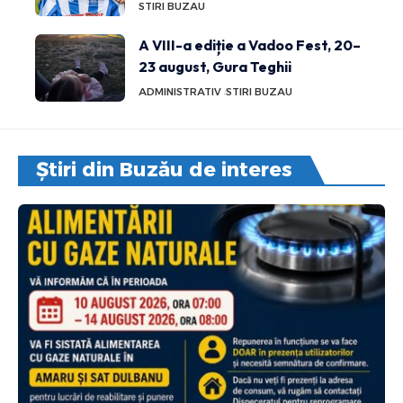
STIRI BUZAU
A VIII-a ediție a Vadoo Fest, 20–
23 august, Gura Teghii
ADMINISTRATIV
STIRI BUZAU
Știri din Buzău de interes