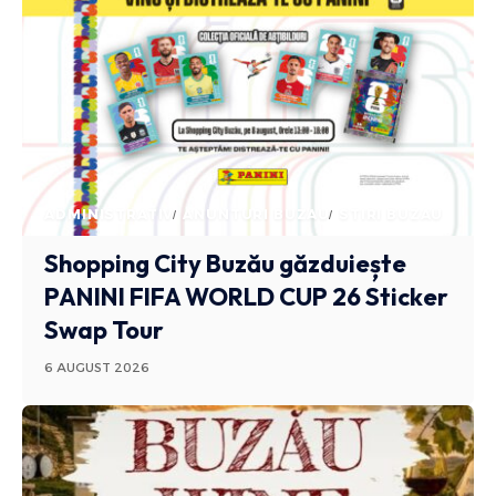
ADMINISTRATIV
ANUNTURI BUZAU
STIRI BUZAU
Shopping City Buzău găzduiește
PANINI FIFA WORLD CUP 26 Sticker
Swap Tour
6 AUGUST 2026