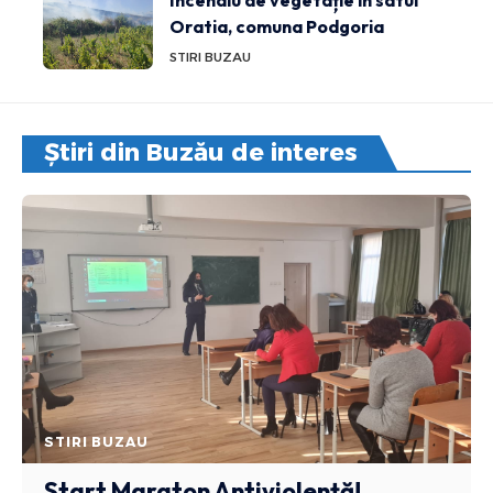
Oratia, comuna Podgoria
STIRI BUZAU
Știri din Buzău de interes
STIRI BUZAU
Start Maraton Antiviolență!