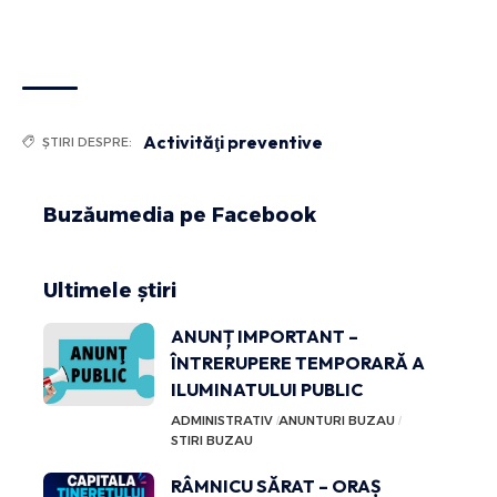
Activităţi preventive
ȘTIRI DESPRE:
Buzăumedia pe Facebook
Ultimele știri
ANUNȚ IMPORTANT –
ÎNTRERUPERE TEMPORARĂ A
ILUMINATULUI PUBLIC
ADMINISTRATIV
ANUNTURI BUZAU
STIRI BUZAU
RÂMNICU SĂRAT – ORAȘ