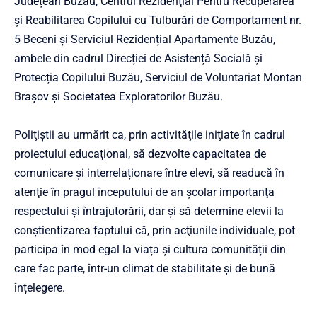
Județean Buzău, Centrul Rezidenţial Pentru Recuperarea
şi Reabilitarea Copilului cu Tulburări de Comportament nr.
5 Beceni şi Serviciul Rezidențial Apartamente Buzău,
ambele din cadrul Direcției de Asistență Socială și
Protecția Copilului Buzău, Serviciul de Voluntariat Montan
Braşov şi Societatea Exploratorilor Buzău.
Poliţiştii au urmărit ca, prin activităţile iniţiate în cadrul
proiectului educaţional, să dezvolte capacitatea de
comunicare și interrelaționare între elevi, să readucă în
atenţie în pragul începutului de an şcolar importanţa
respectului și întrajutorării, dar şi să determine elevii la
conştientizarea faptului că, prin acţiunile individuale, pot
participa în mod egal la viața și cultura comunității din
care fac parte, într-un climat de stabilitate și de bună
înțelegere.