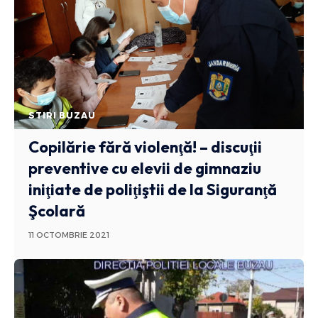
STIRI BUZAU
Copilărie fără violenţă! – discuţii
preventive cu elevii de gimnaziu
iniţiate de poliţiştii de la Siguranţă
Şcolară
11 OCTOMBRIE 2021