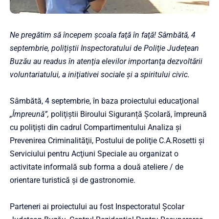
Ne pregătim să începem şcoala faţă în faţă! Sâmbătă, 4
septembrie, poliţiştii Inspectoratului de Poliţie Judeţean
Buzău au readus în atenţia elevilor importanţa dezvoltării
voluntariatului, a iniţiativei sociale şi a spiritului civic.
Sâmbătă, 4 septembrie, în baza proiectului educaţional
„Împreună”,
poliţiştii Biroului Siguranță Școlară, împreună
cu poliţişti din cadrul Compartimentului Analiza şi
Prevenirea Criminalităţii, Postului de poliţie C.A.Rosetti şi
Serviciului pentru Acţiuni Speciale au organizat o
activitate informală sub forma a două ateliere / de
orientare turistică şi de gastronomie.
Parteneri ai proiectului au fost Inspectoratul Școlar