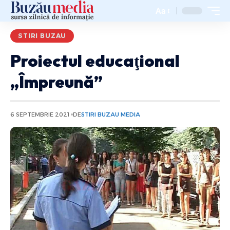
Aa
STIRI BUZAU
Proiectul educaţional
„Împreună”
6 SEPTEMBRIE 2021
DE
STIRI BUZAU MEDIA