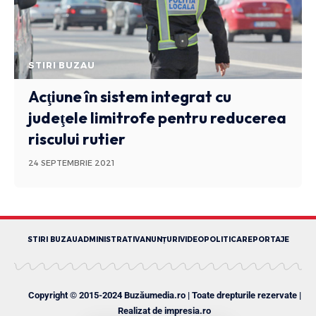
STIRI BUZAU
Acţiune în sistem integrat cu
judeţele limitrofe pentru reducerea
riscului rutier
24 SEPTEMBRIE 2021
STIRI BUZAU
ADMINISTRATIV
ANUNȚURI
VIDEO
POLITICA
REPORTAJE
Copyright © 2015-2024 Buzăumedia.ro | Toate drepturile rezervate |
Realizat de
impresia.ro