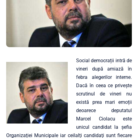
Social democrații intră de
vineri după amiază în
febra alegerilor interne.
Dacă în ceea ce privește
scrutinul de vineri nu
există prea mari emoții
deoarece deputatul
Marcel Ciolacu este
unicul candidat la șefia
Organizației Municipale iar ceilalți candidați sunt fiecare