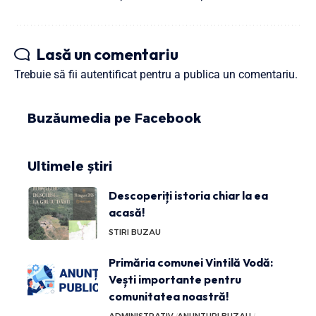
Lasă un comentariu
Trebuie să fii
autentificat
pentru a publica un comentariu.
Buzăumedia pe Facebook
Ultimele știri
Descoperiți istoria chiar la ea
acasă!
STIRI BUZAU
Primăria comunei Vintilă Vodă:
Vești importante pentru
comunitatea noastră!