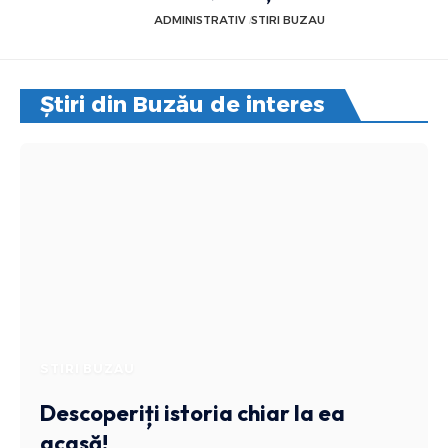
ADMINISTRATIV
STIRI BUZAU
Știri din Buzău de interes
STIRI BUZAU
Descoperiți istoria chiar la ea
acasă!