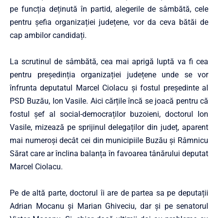
pe funcția deținută în partid, alegerile de sâmbătă, cele
pentru șefia organizației județene, vor da ceva bătăi de
cap ambilor candidați.
La scrutinul de sâmbătă, cea mai aprigă luptă va fi cea
pentru președinția organizației județene unde se vor
înfrunta deputatul Marcel Ciolacu și fostul președinte al
PSD Buzău, Ion Vasile. Aici cărțile încă se joacă pentru că
fostul șef al social-democraților buzoieni, doctorul Ion
Vasile, mizează pe sprijinul delegaților din județ, aparent
mai numeroși decât cei din municipiile Buzău și Râmnicu
Sărat care ar înclina balanța în favoarea tânărului deputat
Marcel Ciolacu.
Pe de altă parte, doctorul îi are de partea sa pe deputații
Adrian Mocanu și Marian Ghiveciu, dar și pe senatorul