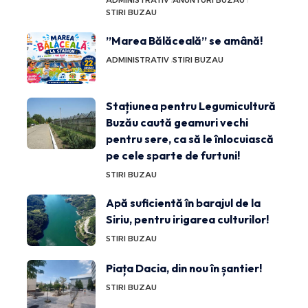
ADMINISTRATIV
ANUNTURI BUZAU
STIRI BUZAU
”Marea Bălăceală” se amână!
ADMINISTRATIV
STIRI BUZAU
Stațiunea pentru Legumicultură
Buzău caută geamuri vechi
pentru sere, ca să le înlocuiască
pe cele sparte de furtuni!
STIRI BUZAU
Apă suficientă în barajul de la
Siriu, pentru irigarea culturilor!
STIRI BUZAU
Piața Dacia, din nou în șantier!
STIRI BUZAU