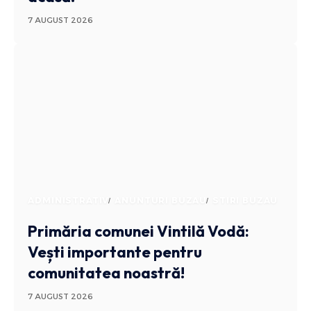
7 AUGUST 2026
ADMINISTRATIV
ANUNTURI BUZAU
STIRI BUZAU
Primăria comunei Vintilă Vodă:
Vești importante pentru
comunitatea noastră!
7 AUGUST 2026