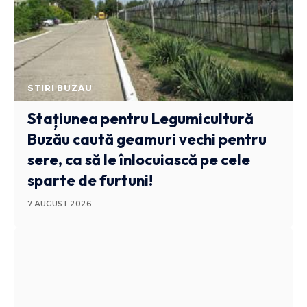
STIRI BUZAU
Stațiunea pentru Legumicultură
Buzău caută geamuri vechi pentru
sere, ca să le înlocuiască pe cele
sparte de furtuni!
7 AUGUST 2026