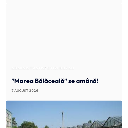
ADMINISTRATIV
STIRI BUZAU
”Marea Bălăceală” se amână!
7 AUGUST 2026