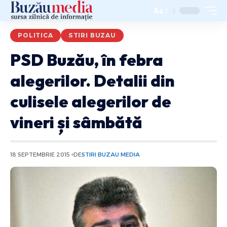
Aa
POLITICA
STIRI BUZAU
PSD Buzău, în febra
alegerilor. Detalii din
culisele alegerilor de
vineri și sâmbătă
18 SEPTEMBRIE 2015
DE
STIRI BUZAU MEDIA