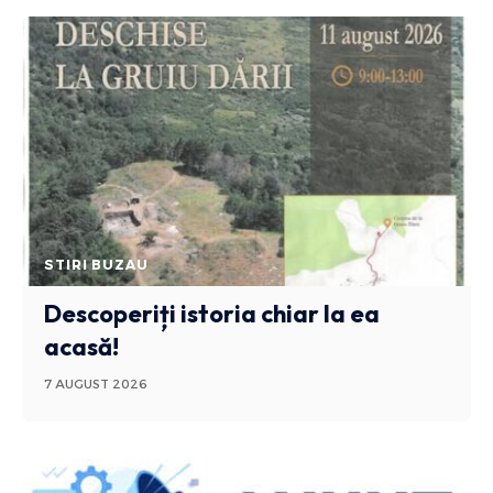
STIRI BUZAU
Descoperiți istoria chiar la ea
acasă!
7 AUGUST 2026