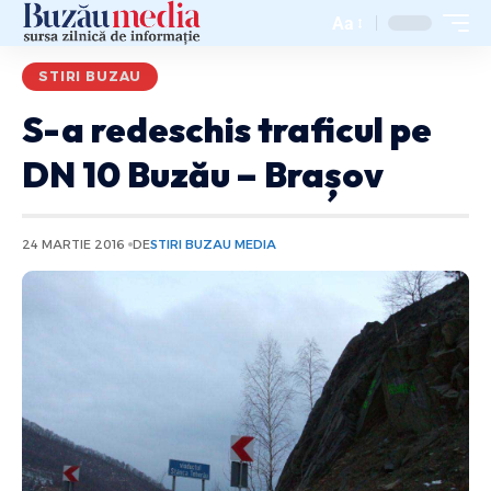
Aa
STIRI BUZAU
S-a redeschis traficul pe
DN 10 Buzău – Brașov
24 MARTIE 2016
DE
STIRI BUZAU MEDIA