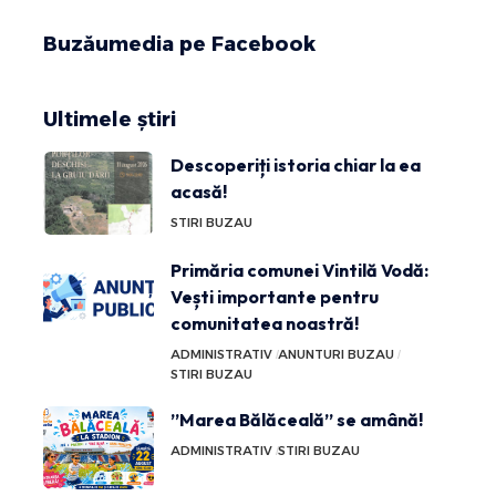
Buzăumedia pe Facebook
Ultimele știri
Descoperiți istoria chiar la ea
acasă!
STIRI BUZAU
Primăria comunei Vintilă Vodă:
Vești importante pentru
comunitatea noastră!
ADMINISTRATIV
ANUNTURI BUZAU
STIRI BUZAU
”Marea Bălăceală” se amână!
ADMINISTRATIV
STIRI BUZAU