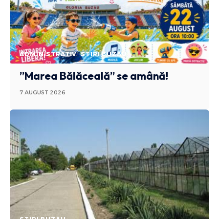
ADMINISTRATIV
STIRI BUZAU
”Marea Bălăceală” se amână!
7 AUGUST 2026