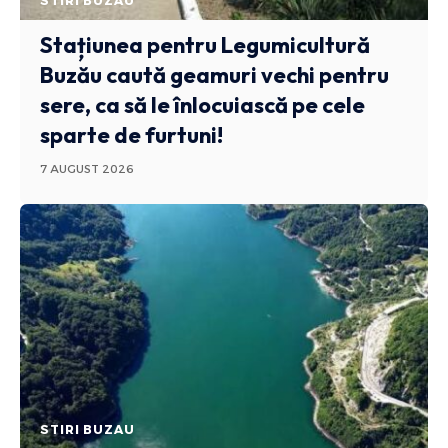
STIRI BUZAU
Stațiunea pentru Legumicultură
Buzău caută geamuri vechi pentru
sere, ca să le înlocuiască pe cele
sparte de furtuni!
7 AUGUST 2026
STIRI BUZAU