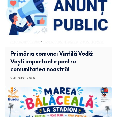
ADMINISTRATIV
ANUNTURI BUZAU
STIRI BUZAU
Primăria comunei Vintilă Vodă:
Vești importante pentru
comunitatea noastră!
7 AUGUST 2026