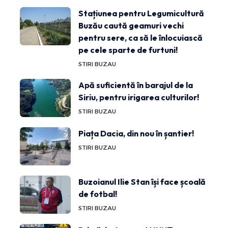
Stațiunea pentru Legumicultură
Buzău caută geamuri vechi
pentru sere, ca să le înlocuiască
pe cele sparte de furtuni!
STIRI BUZAU
Apă suficientă în barajul de la
Siriu, pentru irigarea culturilor!
STIRI BUZAU
Piața Dacia, din nou în șantier!
STIRI BUZAU
Buzoianul Ilie Stan își face școală
de fotbal!
STIRI BUZAU