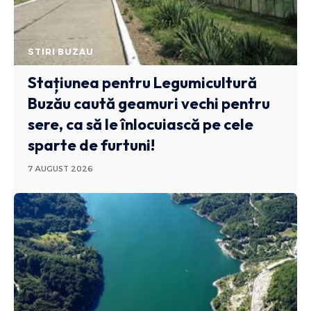
STIRI BUZAU
Stațiunea pentru Legumicultură
Buzău caută geamuri vechi pentru
sere, ca să le înlocuiască pe cele
sparte de furtuni!
7 AUGUST 2026