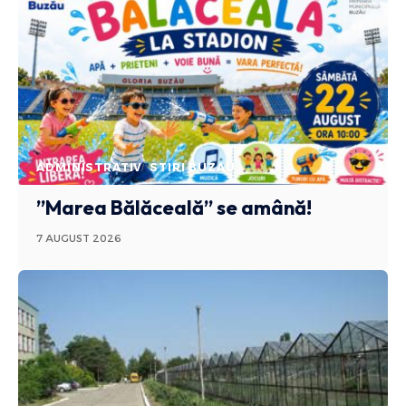
ADMINISTRATIV
STIRI BUZAU
”Marea Bălăceală” se amână!
7 AUGUST 2026