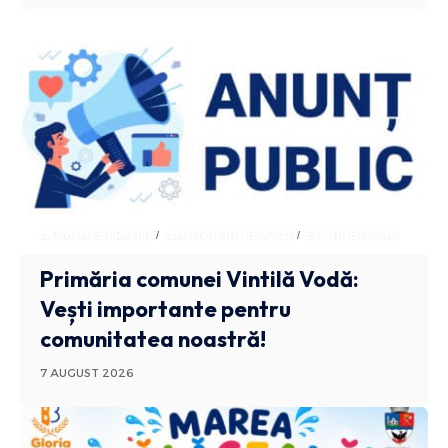
ADMINISTRATIV
ANUNTURI BUZAU
STIRI BUZAU
Primăria comunei Vintilă Vodă:
Vești importante pentru
comunitatea noastră!
7 AUGUST 2026