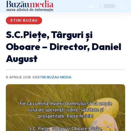
Aa
STIRI BUZAU
S.C.Piețe, Târguri și
Oboare – Director, Daniel
August
8 APRILIE 2018
DE
STIRI BUZAU MEDIA