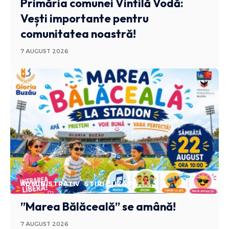
Primăria comunei Vintilă Vodă:
Vești importante pentru
comunitatea noastră!
7 AUGUST 2026
ADMINISTRATIV
STIRI BUZAU
”Marea Bălăceală” se amână!
7 AUGUST 2026