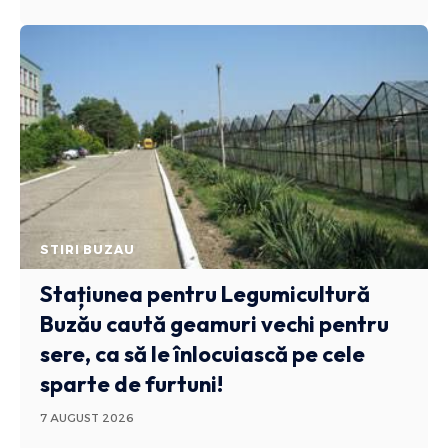
STIRI BUZAU
Stațiunea pentru Legumicultură
Buzău caută geamuri vechi pentru
sere, ca să le înlocuiască pe cele
sparte de furtuni!
7 AUGUST 2026