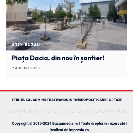
STIRI BUZAU
Piața Dacia, din nou în șantier!
7 AUGUST 2026
STIRI BUZAU
ADMINISTRATIV
ANUNȚURI
VIDEO
POLITICA
REPORTAJE
Copyright © 2015-2024 Buzăumedia.ro | Toate drepturile rezervate |
Realizat de
impresia.ro