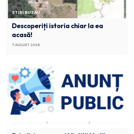
STIRI BUZAU
Descoperiți istoria chiar la ea
acasă!
7 AUGUST 2026
ADMINISTRATIV
ANUNTURI BUZAU
STIRI BUZAU