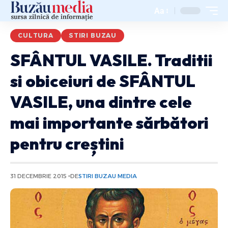
Aa
CULTURA
STIRI BUZAU
SFÂNTUL VASILE. Traditii
si obiceiuri de SFÂNTUL
VASILE, una dintre cele
mai importante sărbători
pentru creștini
31 DECEMBRIE 2015
DE
STIRI BUZAU MEDIA