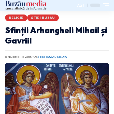
Aa
RELIGIE
STIRI BUZAU
Sfinții Arhangheli Mihail și
Gavriil
8 NOIEMBRIE 2015
DE
STIRI BUZAU MEDIA