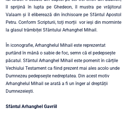
îl sprijină în lupta pe Ghedeon, îl mustra pe vrăjitorul
Valaam și îl eliberează din închisoare pe Sfântul Apostol
Petru. Conform Scripturii, toți morții vor ieși din morminte
la glasul trâmbiței Sfântului Arhanghel Mihail.
În iconografie, Arhanghelul Mihail este reprezentat
purtând în mână o sabie de foc, semn că el pedepsește
păcatul. Sfântul Arhanghel Mihail este pomenit în cărțile
Vechiului Testament ca fiind prezent mai ales acolo unde
Dumnezeu pedepsește nedreptatea. Din acest motiv
Arhanghelul Mihail se arată a fi un înger al dreptății
Dumnezeiești.
Sfântul Arhanghel Gavriil