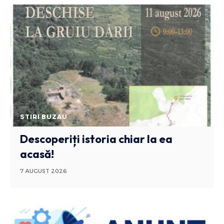
STIRI BUZAU
Descoperiți istoria chiar la ea
acasă!
7 AUGUST 2026