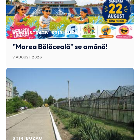
ADMINISTRATIV
STIRI BUZAU
”Marea Bălăceală” se amână!
7 AUGUST 2026
STIRI BUZAU