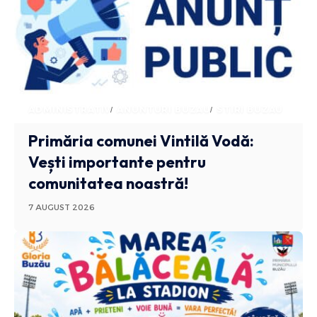
ADMINISTRATIV
ANUNTURI BUZAU
STIRI BUZAU
Primăria comunei Vintilă Vodă:
Vești importante pentru
comunitatea noastră!
7 AUGUST 2026