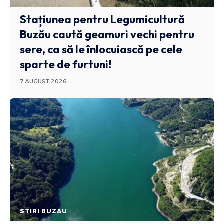
Stațiunea pentru Legumicultură
Buzău caută geamuri vechi pentru
sere, ca să le înlocuiască pe cele
sparte de furtuni!
7 AUGUST 2026
STIRI BUZAU