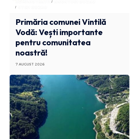
ADMINISTRATIV
ANUNTURI BUZAU
STIRI BUZAU
Primăria comunei Vintilă
Vodă: Vești importante
pentru comunitatea
noastră!
7 AUGUST 2026