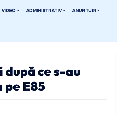
VIDEO
ADMINISTRATIV
ANUNTURI
i după ce s-au
a pe E85