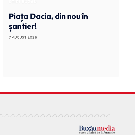
STIRI BUZAU
Piața Dacia, din nou în
șantier!
7 AUGUST 2026