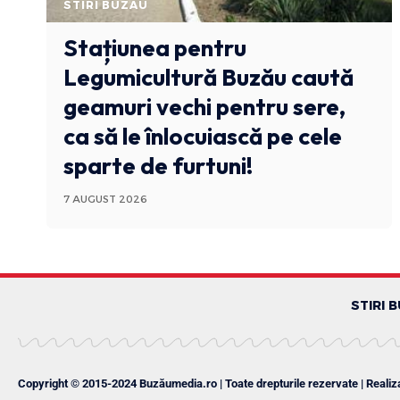
STIRI BUZAU
Stațiunea pentru
Legumicultură Buzău caută
geamuri vechi pentru sere,
ca să le înlocuiască pe cele
sparte de furtuni!
7 AUGUST 2026
STIRI 
Copyright © 2015-2024 Buzăumedia.ro | Toate drepturile rezervate | Realiz