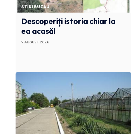
STIRI BUZAU
Descoperiți istoria chiar la
ea acasă!
7 AUGUST 2026