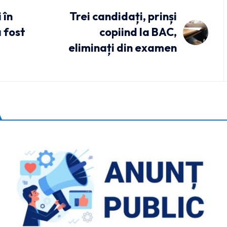
 în
Trei candidați, prinși
 fost
copiind la BAC,
eliminați din examen