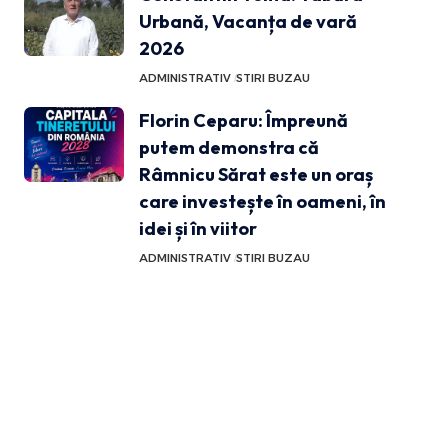
Urbană, Vacanța de vară
2026
ADMINISTRATIV
STIRI BUZAU
Florin Ceparu: Împreună
putem demonstra că
Râmnicu Sărat este un oraș
care investește în oameni, în
idei și în viitor
ADMINISTRATIV
STIRI BUZAU