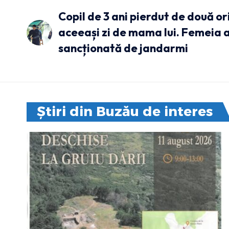
Copil de 3 ani pierdut de două ori
aceeași zi de mama lui. Femeia a
sancționată de jandarmi
Știri din Buzău de interes