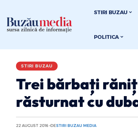
STIRI BUZAU
POLITICA
STIRI BUZAU
Trei bărbați răniț
răsturnat cu dub
22 AUGUST 2016
DE
STIRI BUZAU MEDIA