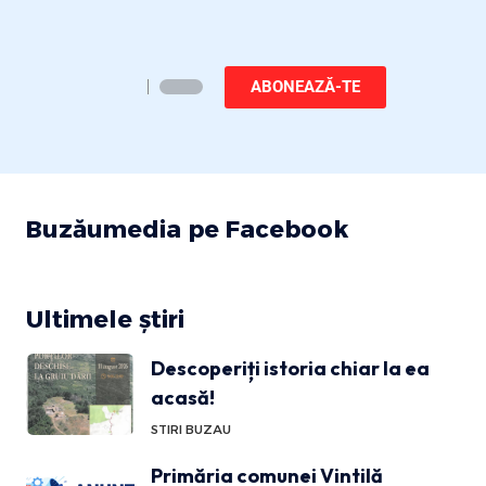
ABONEAZĂ-TE
Buzăumedia pe Facebook
Ultimele știri
Descoperiți istoria chiar la ea
acasă!
STIRI BUZAU
Primăria comunei Vintilă