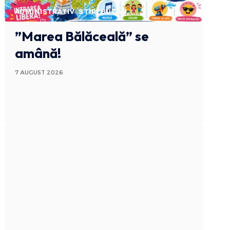
ADMINISTRATIV
STIRI BUZAU
”Marea Bălăceală” se
amână!
7 AUGUST 2026