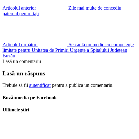
Articolul anterior
Zile mai multe de concediu
paternal pentru taţi
Articolul următor
Se caută un medic cu competenţe
limitate pentru Unitatea de Primiri Urgenţe a Spitalului Judeţean
Buzău
Lasă un comentariu
Lasă un răspuns
Trebuie să fii
autentificat
pentru a publica un comentariu.
Buzăumedia pe Facebook
Ultimele știri