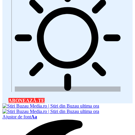
ABONEAZĂ-TE
Ajustor de font
Aa