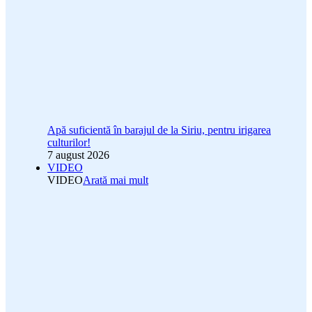
Apă suficientă în barajul de la Siriu, pentru irigarea
culturilor!
7 august 2026
VIDEO
VIDEO
Arată mai mult