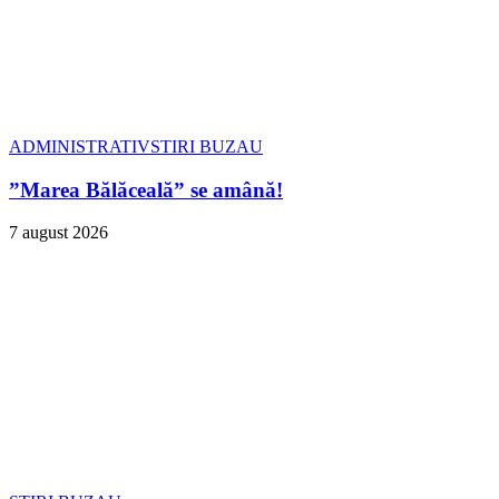
ADMINISTRATIV
STIRI BUZAU
”Marea Bălăceală” se amână!
7 august 2026