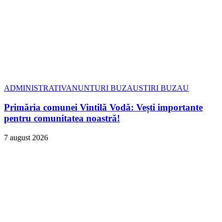
ADMINISTRATIV
ANUNTURI BUZAU
STIRI BUZAU
Primăria comunei Vintilă Vodă: Vești importante
pentru comunitatea noastră!
7 august 2026