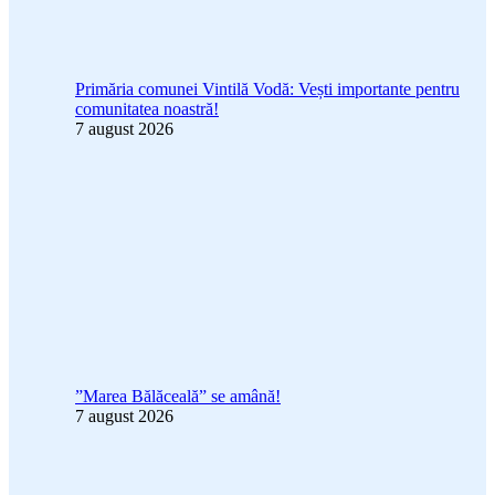
Primăria comunei Vintilă Vodă: Vești importante pentru
comunitatea noastră!
7 august 2026
”Marea Bălăceală” se amână!
7 august 2026