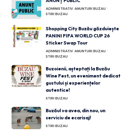
ANUNȚ PUBLIC
ADMINISTRATIV
ANUNTURI BUZAU
STIRI BUZAU
Shopping City Buzău găzduiește
PANINI FIFA WORLD CUP 26
Sticker Swap Tour
ADMINISTRATIV
ANUNTURI BUZAU
STIRI BUZAU
Buzoienii, așteptați la Buzău
Wine Fest, un eveniment dedicat
gustului și experiențelor
autentice!
STIRI BUZAU
Buzăul va avea, din nou, un
serviciu de ecarisaj!
STIRI BUZAU