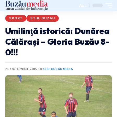
Aa
SPORT
STIRI BUZAU
Umilinţă istorică: Dunărea
Călăraşi – Gloria Buzău 8-
0!!!
26 OCTOMBRIE 2015
DE
STIRI BUZAU MEDIA