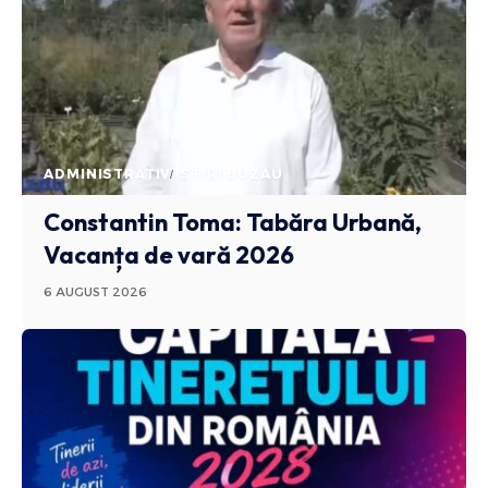
ADMINISTRATIV
STIRI BUZAU
Constantin Toma: Tabăra Urbană,
Vacanța de vară 2026
6 AUGUST 2026