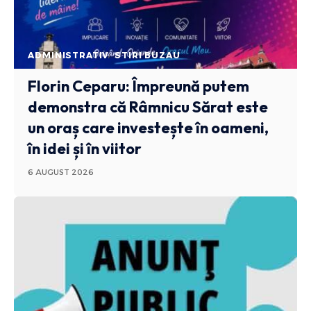
ADMINISTRATIV
STIRI BUZAU
Florin Ceparu: Împreună putem
demonstra că Râmnicu Sărat este
un oraș care investește în oameni,
în idei și în viitor
6 AUGUST 2026