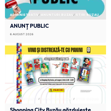
ADMINISTRATIV
ANUNTURI BUZAU
STIRI BUZAU
ANUNȚ PUBLIC
6 AUGUST 2026
ADMINISTRATIV
ANUNTURI BUZAU
STIRI BUZAU
Shopping City Buzău găzduiește