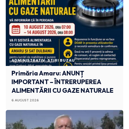
ADMINISTRATIV
STIRI BUZAU
Primăria Amaru: ANUNȚ
IMPORTANT – ÎNTRERUPEREA
ALIMENTĂRII CU GAZE NATURALE
6 AUGUST 2026