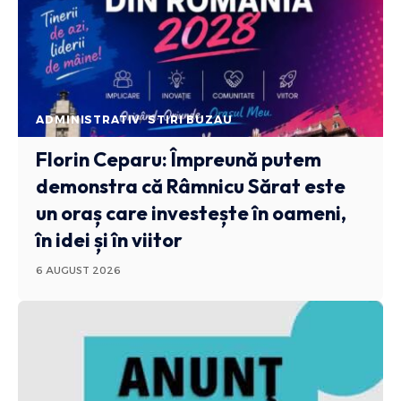
ADMINISTRATIV
STIRI BUZAU
Florin Ceparu: Împreună putem
demonstra că Râmnicu Sărat este
un oraș care investește în oameni,
în idei și în viitor
6 AUGUST 2026