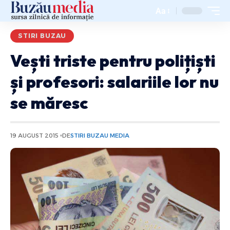
Aa
STIRI BUZAU
Vești triste pentru polițiști
și profesori: salariile lor nu
se măresc
19 AUGUST 2015
DE
STIRI BUZAU MEDIA