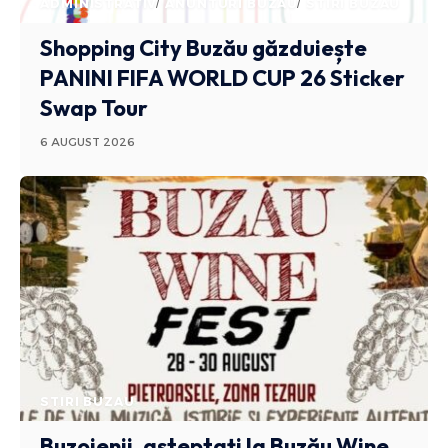
ADMINISTRATIV
ANUNTURI BUZAU
STIRI BUZAU
Shopping City Buzău găzduiește
PANINI FIFA WORLD CUP 26 Sticker
Swap Tour
6 AUGUST 2026
STIRI BUZAU
Buzoienii, așteptați la Buzău Wine