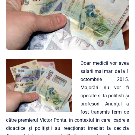
Doar medicii vor avea
salarii mai mari de la 1
octombrie 2015.
Majorări nu vor fi
operate și la polițiști și
profesori. Anunțul a
fost transmis ferm de
către premierul Victor Ponta, în contextul în care cadrele
didactice şi poliţiştii au reacţionat imediat la decizia