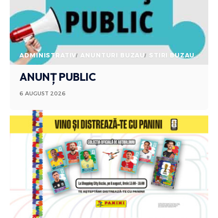
ADMINISTRATIV
ANUNTURI BUZAU
STIRI BUZAU
ANUNȚ PUBLIC
6 AUGUST 2026