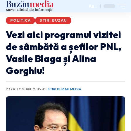
Aa
POLITICA
STIRI BUZAU
Vezi aici programul vizitei
de sâmbătă a șefilor PNL,
Vasile Blaga și Alina
Gorghiu!
23 OCTOMBRIE 2015
DE
STIRI BUZAU MEDIA