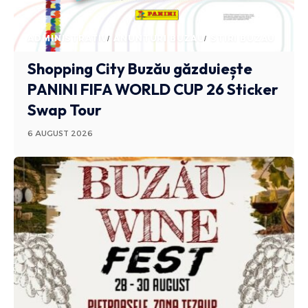
ADMINISTRATIV
ANUNTURI BUZAU
STIRI BUZAU
Shopping City Buzău găzduiește
PANINI FIFA WORLD CUP 26 Sticker
Swap Tour
6 AUGUST 2026