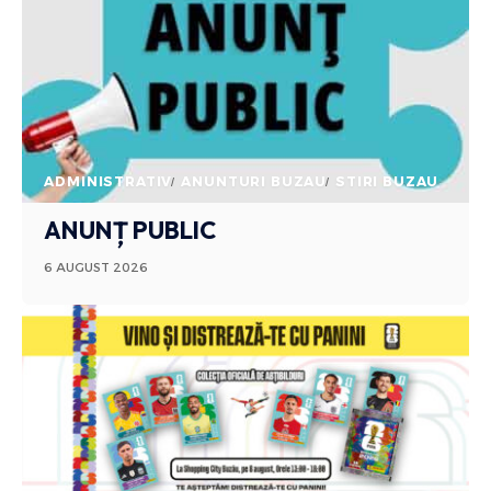
ADMINISTRATIV
ANUNTURI BUZAU
STIRI BUZAU
ANUNȚ PUBLIC
6 AUGUST 2026