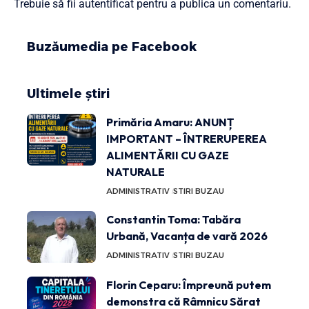
Trebuie să fii
autentificat
pentru a publica un comentariu.
Buzăumedia pe Facebook
Ultimele știri
Primăria Amaru: ANUNȚ
IMPORTANT – ÎNTRERUPEREA
ALIMENTĂRII CU GAZE
NATURALE
ADMINISTRATIV
STIRI BUZAU
Constantin Toma: Tabăra
Urbană, Vacanța de vară 2026
ADMINISTRATIV
STIRI BUZAU
Florin Ceparu: Împreună putem
demonstra că Râmnicu Sărat