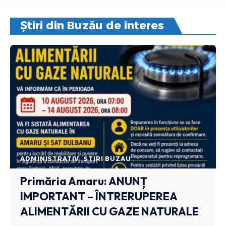
Știri din Buzău de interes
ADMINISTRATIV
STIRI BUZAU
Primăria Amaru: ANUNȚ
IMPORTANT – ÎNTRERUPEREA
ALIMENTĂRII CU GAZE NATURALE