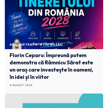
ADMINISTRATIV
STIRI BUZAU
Florin Ceparu: Împreună putem
demonstra că Râmnicu Sărat este
un oraș care investește în oameni,
în idei și în viitor
6 AUGUST 2026