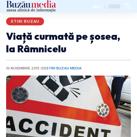
Aa
STIRI BUZAU
Viață curmată pe șosea,
la Râmnicelu
10 NOIEMBRIE 2015
DE
STIRI BUZAU MEDIA