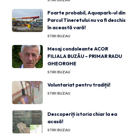
Foarte probabil, Aquapark-ul din
Parcul Tineretului nu va fi deschis
în această vară!
STIRI BUZAU
Mesaj condoleante ACOR
FILIALA BUZĂU – PRIMAR RADU
GHEORGHE
STIRI BUZAU
Voluntariat pentru tradiții!
STIRI BUZAU
Descoperiți istoria chiar la ea
acasă!
STIRI BUZAU