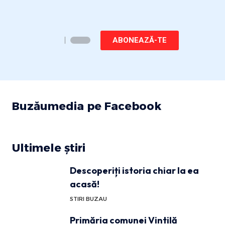
ABONEAZĂ-TE
Buzăumedia pe Facebook
Ultimele știri
Descoperiți istoria chiar la ea
acasă!
STIRI BUZAU
Primăria comunei Vintilă