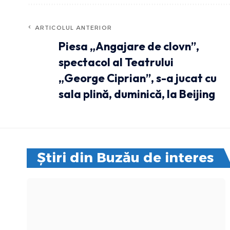
ARTICOLUL ANTERIOR
Piesa „Angajare de clovn”,
spectacol al Teatrului
„George Ciprian”, s-a jucat cu
sala plină, duminică, la Beijing
Știri din Buzău de interes