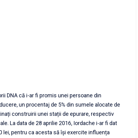
ii DNA că i-ar fi promis unei persoane din
onducere, un procentaj de 5% din sumele alocate de
nați construirii unei stații de epurare, respectiv
. La data de 28 aprilie 2016, Iordache i-ar fi dat
ei, pentru ca acesta să își exercite influența