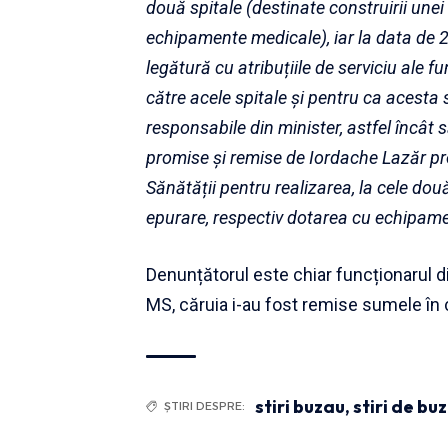
două spitale (destinate construirii unei
echipamente medicale), iar la data de 2
legătură cu atribuțiile de serviciu ale 
către acele spitale și pentru ca acesta 
responsabile din minister, astfel încât
promise și remise de Iordache Lazăr pr
Sănătății pentru realizarea, la cele două
epurare, respectiv dotarea cu echipam
Denunțătorul este chiar funcționarul d
MS, căruia i-au fost remise sumele în
stiri buzau
,
stiri de bu
ȘTIRI DESPRE: