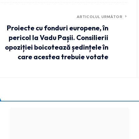
ARTICOLUL URMĂTOR
Proiecte cu fonduri europene, în
pericol la Vadu Pașii. Consilierii
opoziției boicotează ședințele în
care acestea trebuie votate