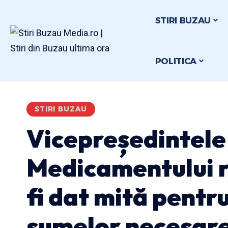
STIRI BUZAU
POLITICA
STIRI BUZAU
Vicepreședintele
Medicamentului r
fi dat mită pentr
sumelor necesare 