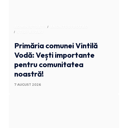
ADMINISTRATIV
ANUNTURI BUZAU
STIRI BUZAU
Primăria comunei Vintilă
Vodă: Vești importante
pentru comunitatea
noastră!
7 AUGUST 2026