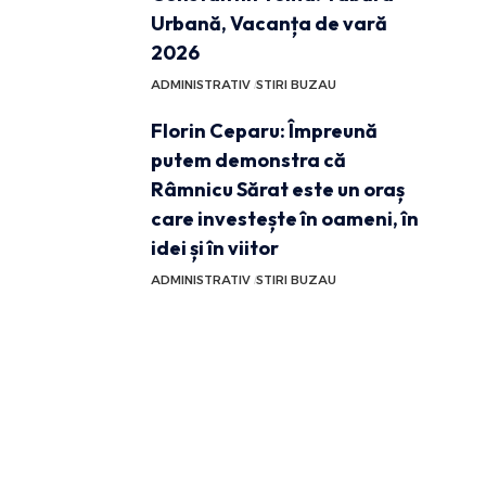
Urbană, Vacanța de vară
2026
ADMINISTRATIV
STIRI BUZAU
Florin Ceparu: Împreună
putem demonstra că
Râmnicu Sărat este un oraș
care investește în oameni, în
idei și în viitor
ADMINISTRATIV
STIRI BUZAU