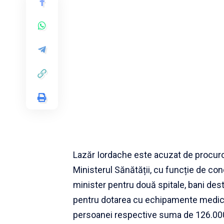
Lazăr Iordache este acuzat de procuror
Ministerul Sănătății, cu funcție de c
minister pentru două spitale, bani desti
pentru dotarea cu echipamente medicale
persoanei respective suma de 126.000 l