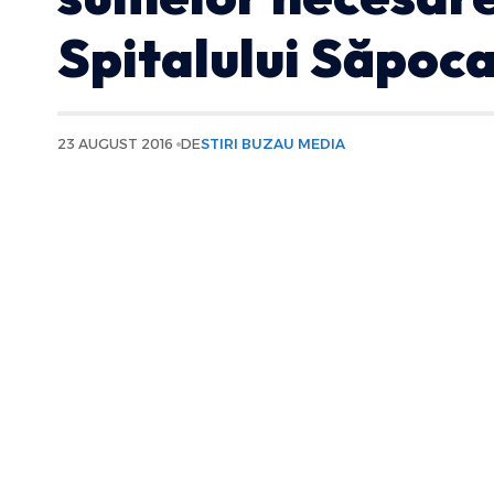
Spitalului Săpoc
23 AUGUST 2016
DE
STIRI BUZAU MEDIA