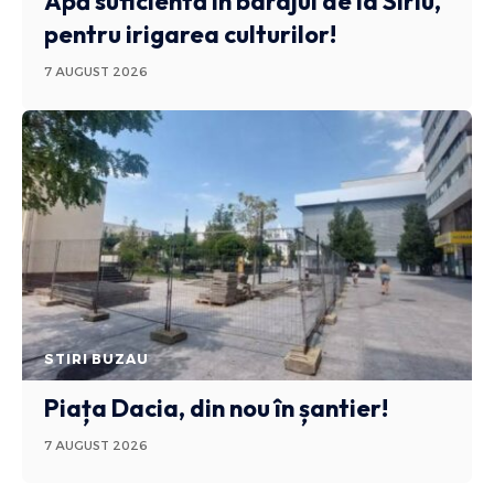
Apă suficientă în barajul de la Siriu,
pentru irigarea culturilor!
7 AUGUST 2026
STIRI BUZAU
Piața Dacia, din nou în șantier!
7 AUGUST 2026