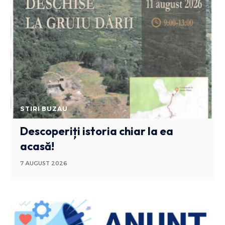
STIRI BUZAU
Descoperiți istoria chiar la ea
acasă!
7 AUGUST 2026