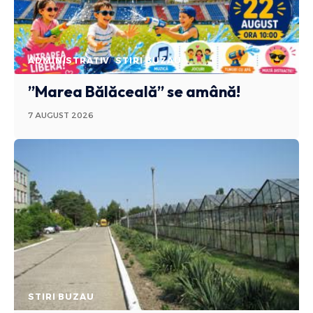
ADMINISTRATIV
STIRI BUZAU
”Marea Bălăceală” se amână!
7 AUGUST 2026
STIRI BUZAU