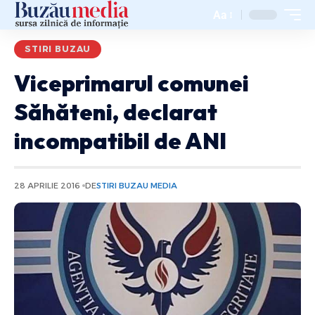
Aa
STIRI BUZAU
Viceprimarul comunei
Săhăteni, declarat
incompatibil de ANI
28 APRILIE 2016
DE
STIRI BUZAU MEDIA