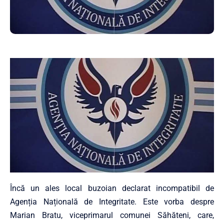
Încă un ales local buzoian declarat incompatibil de
Agenția Națională de Integritate. Este vorba despre
Marian Bratu, viceprimarul comunei Săhăteni, care,