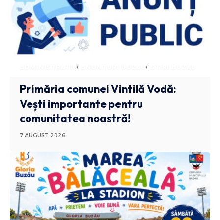
ADMINISTRATIV
ANUNTURI BUZAU
STIRI BUZAU
Primăria comunei Vintilă Vodă:
Vești importante pentru
comunitatea noastră!
7 AUGUST 2026