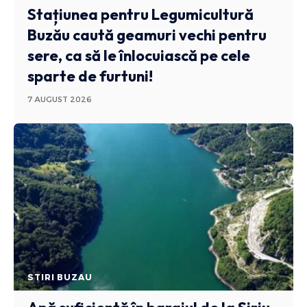
Stațiunea pentru Legumicultură
Buzău caută geamuri vechi pentru
sere, ca să le înlocuiască pe cele
sparte de furtuni!
7 AUGUST 2026
STIRI BUZAU