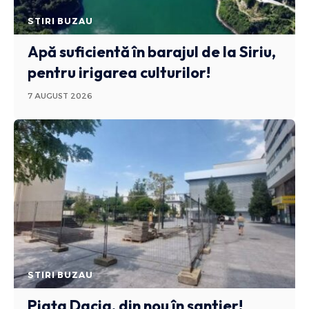
STIRI BUZAU
Apă suficientă în barajul de la Siriu,
pentru irigarea culturilor!
7 AUGUST 2026
STIRI BUZAU
Piața Dacia, din nou în șantier!