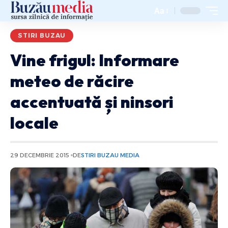
Aa
STIRI BUZAU
Vine frigul: Informare
meteo de răcire
accentuată și ninsori
locale
29 DECEMBRIE 2015
DE
STIRI BUZAU MEDIA