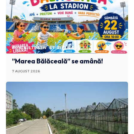
ADMINISTRATIV
STIRI BUZAU
”Marea Bălăceală” se amână!
7 AUGUST 2026