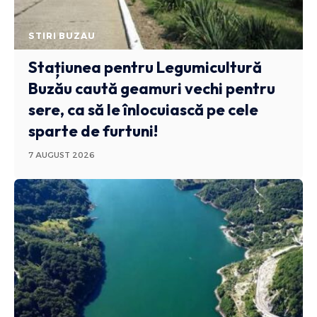
STIRI BUZAU
Stațiunea pentru Legumicultură
Buzău caută geamuri vechi pentru
sere, ca să le înlocuiască pe cele
sparte de furtuni!
7 AUGUST 2026