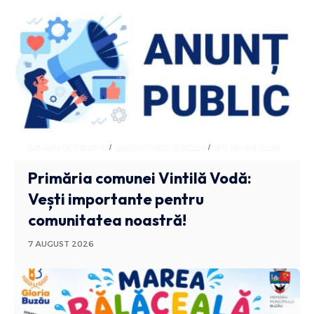
ADMINISTRATIV
ANUNTURI BUZAU
STIRI BUZAU
Primăria comunei Vintilă Vodă:
Vești importante pentru
comunitatea noastră!
7 AUGUST 2026