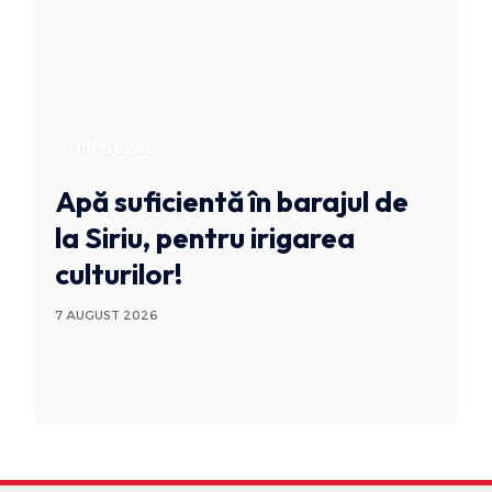
STIRI BUZAU
Apă suficientă în barajul de
la Siriu, pentru irigarea
culturilor!
7 AUGUST 2026