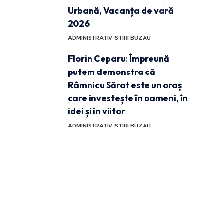
Urbană, Vacanța de vară
2026
ADMINISTRATIV
STIRI BUZAU
Florin Ceparu: Împreună
putem demonstra că
Râmnicu Sărat este un oraș
care investește în oameni, în
idei și în viitor
ADMINISTRATIV
STIRI BUZAU