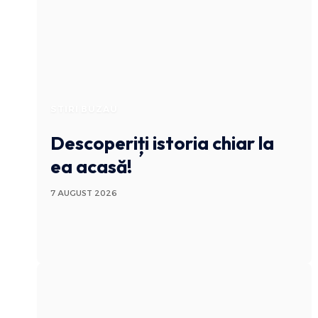
STIRI BUZAU
Descoperiți istoria chiar la
ea acasă!
7 AUGUST 2026