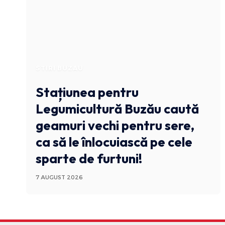
STIRI BUZAU
Stațiunea pentru
Legumicultură Buzău caută
geamuri vechi pentru sere,
ca să le înlocuiască pe cele
sparte de furtuni!
7 AUGUST 2026