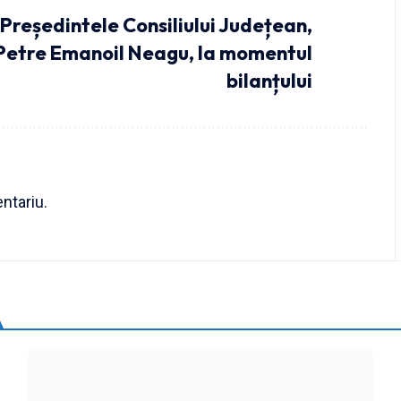
Președintele Consiliului Județean,
Petre Emanoil Neagu, la momentul
bilanțului
ntariu.