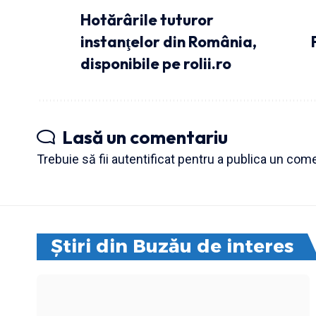
Hotărârile tuturor
instanţelor din România,
disponibile pe rolii.ro
Lasă un comentariu
Trebuie să fii
autentificat
pentru a publica un come
Știri din Buzău de interes