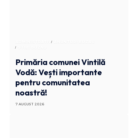
ADMINISTRATIV
ANUNTURI BUZAU
STIRI BUZAU
Primăria comunei Vintilă
Vodă: Vești importante
pentru comunitatea
noastră!
7 AUGUST 2026