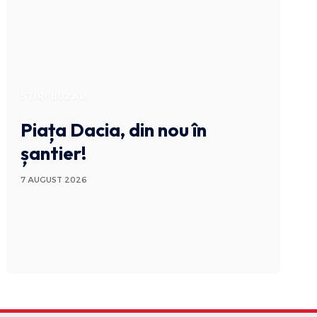
STIRI BUZAU
Piața Dacia, din nou în
șantier!
7 AUGUST 2026