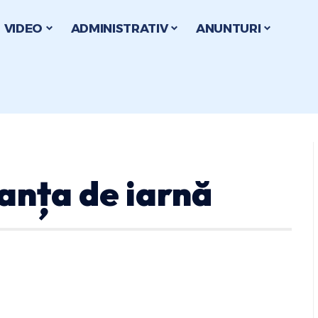
VIDEO
ADMINISTRATIV
ANUNTURI
anța de iarnă