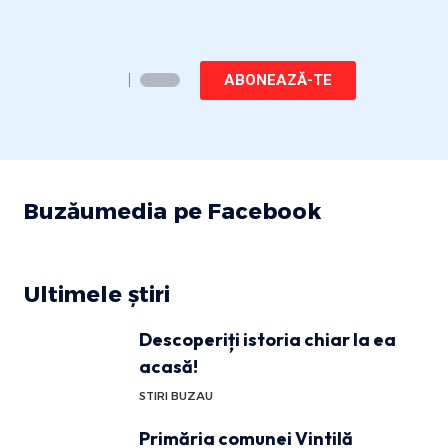
ABONEAZĂ-TE
Buzăumedia pe Facebook
Ultimele știri
Descoperiți istoria chiar la ea
acasă!
STIRI BUZAU
Primăria comunei Vintilă