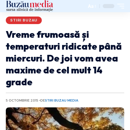
Aa
STIRI BUZAU
Vreme frumoasă și
temperaturi ridicate până
miercuri. De joi vom avea
maxime de cel mult 14
grade
5 OCTOMBRIE 2015
DE
STIRI BUZAU MEDIA