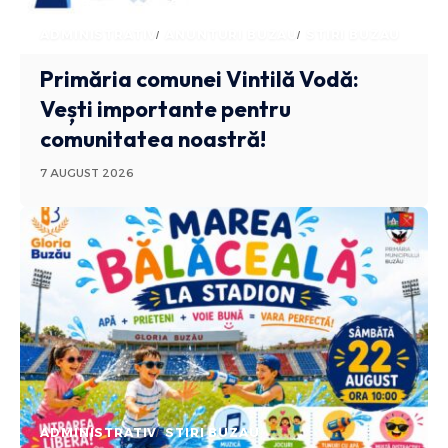
ADMINISTRATIV
ANUNTURI BUZAU
STIRI BUZAU
Primăria comunei Vintilă Vodă:
Vești importante pentru
comunitatea noastră!
7 AUGUST 2026
ADMINISTRATIV
STIRI BUZAU