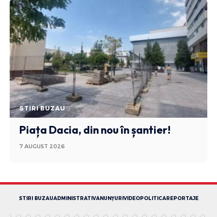
STIRI BUZAU
Piața Dacia, din nou în șantier!
7 AUGUST 2026
STIRI BUZAU
ADMINISTRATIV
ANUNȚURI
VIDEO
POLITICA
REPORTAJE