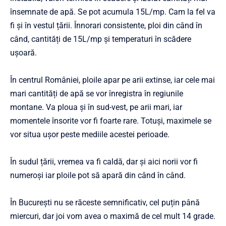
însemnate de apă. Se pot acumula 15L/mp. Cam la fel va
fi și în vestul țării. Înnorari consistente, ploi din când în
când, cantități de 15L/mp și temperaturi în scădere
ușoară.
În centrul României, ploile apar pe arii extinse, iar cele mai
mari cantități de apă se vor înregistra în regiunile
montane. Va ploua și în sud-vest, pe arii mari, iar
momentele însorite vor fi foarte rare. Totuși, maximele se
vor situa ușor peste mediile acestei perioade.
În sudul țării, vremea va fi caldă, dar și aici norii vor fi
numeroși iar ploile pot să apară din când în când.
În București nu se răceste semnificativ, cel puțin până
miercuri, dar joi vom avea o maximă de cel mult 14 grade.