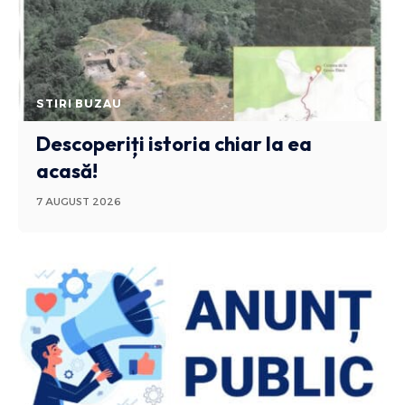
STIRI BUZAU
Descoperiți istoria chiar la ea
acasă!
7 AUGUST 2026