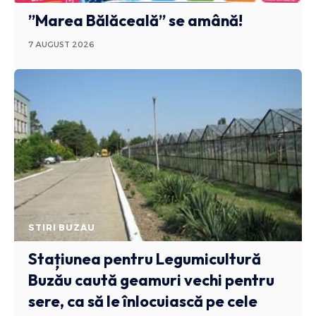
”Marea Bălăceală” se amână!
7 AUGUST 2026
STIRI BUZAU
Stațiunea pentru Legumicultură
Buzău caută geamuri vechi pentru
sere, ca să le înlocuiască pe cele