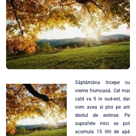
Săptămâna începe cu
vreme frumoasă. Cel mai
cald va fi in sud-est, dar
vom avea si ploi pe arii
destul de extinse. Pe
suprafete mici se pot
acumula 15 litri de apă