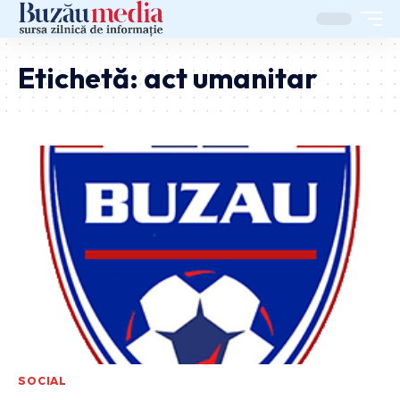
Etichetă:
act umanitar
SOCIAL