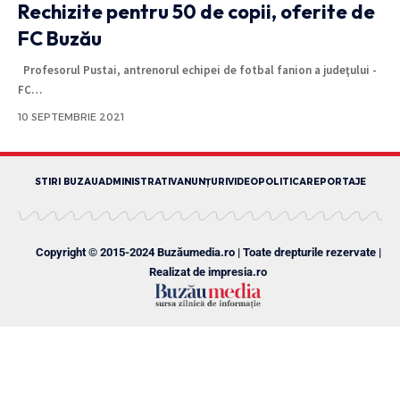
Rechizite pentru 50 de copii, oferite de
FC Buzău
Profesorul Pustai, antrenorul echipei de fotbal fanion a judeţului -
FC
…
10 SEPTEMBRIE 2021
STIRI BUZAU
ADMINISTRATIV
ANUNȚURI
VIDEO
POLITICA
REPORTAJE
Copyright © 2015-2024 Buzăumedia.ro | Toate drepturile rezervate |
Realizat de
impresia.ro