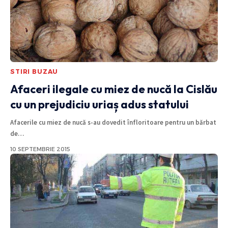
STIRI BUZAU
Afaceri ilegale cu miez de nucă la Cislău
cu un prejudiciu uriaș adus statului
Afacerile cu miez de nucă s-au dovedit înfloritoare pentru un bărbat
de
…
10 SEPTEMBRIE 2015