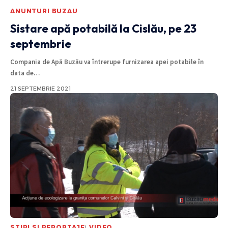
ANUNTURI BUZAU
Sistare apă potabilă la Cislău, pe 23
septembrie
Compania de Apă Buzău va întrerupe furnizarea apei potabile în
data de
…
21 SEPTEMBRIE 2021
STIRI SI REPORTAJE
VIDEO