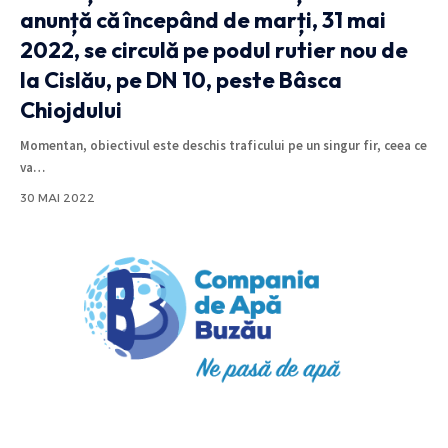
anunță că începând de marți, 31 mai
2022, se circulă pe podul rutier nou de
la Cislău, pe DN 10, peste Bâsca
Chiojdului
Momentan, obiectivul este deschis traficului pe un singur fir, ceea ce
va
…
30 MAI 2022