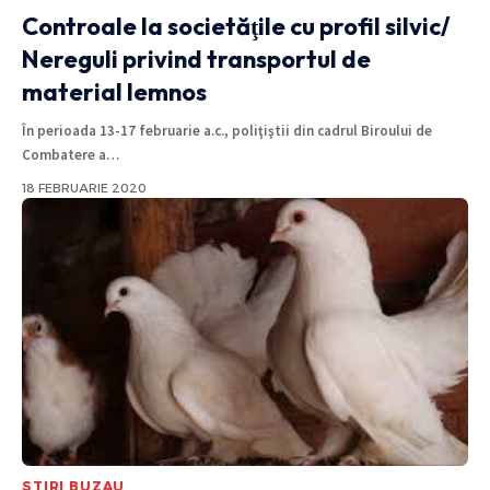
Controale la societăţile cu profil silvic/
Nereguli privind transportul de
material lemnos
În perioada 13-17 februarie a.c., poliţiştii din cadrul Biroului de
Combatere a
…
18 FEBRUARIE 2020
STIRI BUZAU