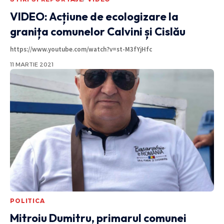
VIDEO: Acțiune de ecologizare la
granița comunelor Calvini și Cislău
https://www.youtube.com/watch?v=st-M3fYjHfc
11 MARTIE 2021
POLITICA
Mitroiu Dumitru, primarul comunei