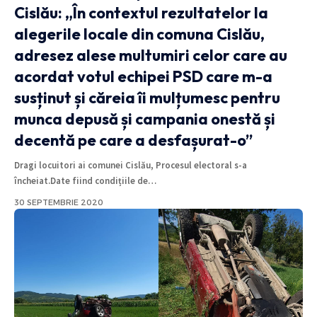
Cislău: „În contextul rezultatelor la
alegerile locale din comuna Cislău,
adresez alese multumiri celor care au
acordat votul echipei PSD care m-a
susținut și căreia îi mulțumesc pentru
munca depusă și campania onestă și
decentă pe care a desfașurat-o”
Dragi locuitori ai comunei Cislău, Procesul electoral s-a
încheiat.Date fiind condițiile de
…
30 SEPTEMBRIE 2020