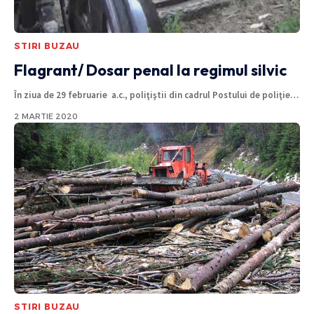
STIRI BUZAU
Flagrant/ Dosar penal la regimul silvic
În ziua de 29 februarie a.c., poliţiştii din cadrul Postului de poliţie
…
2 MARTIE 2020
STIRI BUZAU