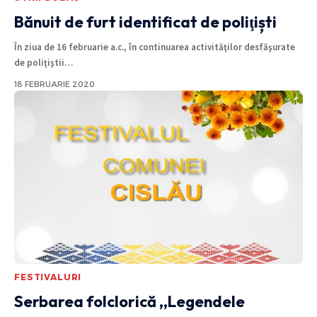
Bănuit de furt identificat de poliţiști
În ziua de 16 februarie a.c., în continuarea activităţilor desfăşurate
de poliţiştii
…
18 FEBRUARIE 2020
FESTIVALURI
Serbarea folclorică ,,Legendele