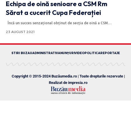
Echipa de oină senioare a CSM Rm
Sărat a cucerit Cupa Federației
Încă un succes senzațional obținut de secția de oină a CSM
…
23 AUGUST 2021
STIRI BUZAU
ADMINISTRATIV
ANUNȚURI
VIDEO
POLITICA
REPORTAJE
Copyright © 2015-2024 Buzăumedia.ro | Toate drepturile rezervate |
Realizat de
impresia.ro