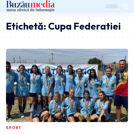
Etichetă:
Cupa Federatiei
SPORT