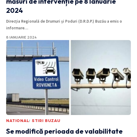
măsuri de intervenție pe 8 Ianuarie
2024
Direcția Regională de Drumuri și Poduri (D.R.D.P.) Buzău a emis o
informare
…
8 IANUARIE 2024
NATIONAL
STIRI BUZAU
Se modifică perioada de valabilitate