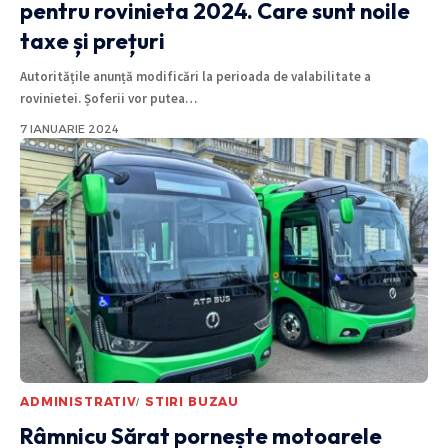
pentru rovinieta 2024. Care sunt noile
taxe și prețuri
Autoritățile anunță modificări la perioada de valabilitate a
rovinietei. Șoferii vor putea
…
7 IANUARIE 2024
ADMINISTRATIV
STIRI BUZAU
Râmnicu Sărat pornește motoarele