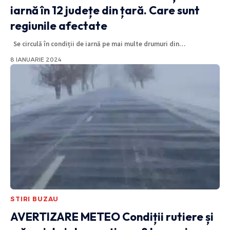
iarnă în 12 județe din țară. Care sunt
regiunile afectate
Se circulă în condiții de iarnă pe mai multe drumuri din
…
8 IANUARIE 2024
STIRI BUZAU
AVERTIZARE METEO
Condiții rutiere și