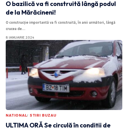
O bazilică va fi construită lângă podul
de la Mărăcineni!
O construcție importantă va fi construită, în anii următori, lângă
crucea de
…
8 IANUARIE 2024
NATIONAL
STIRI BUZAU
ULTIMA ORĂ
Se circulă în condiții de