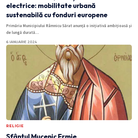
electrice: mobilitate urbană
sustenabilă cu fonduri europene
Primăria Municipiului Râmnicu Sărat anunță o inițiativă ambițioasă și
de lungă durată
…
6 IANUARIE 2024
RELIGIE
Sfântul Mucenic Ermie