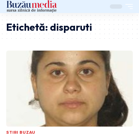
Etichetă:
disparuti
STIRI BUZAU