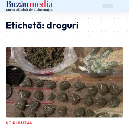
Etichetă:
droguri
STIRI BUZAU