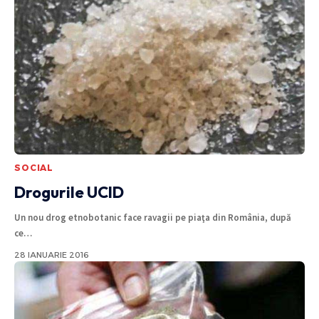
SOCIAL
Drogurile UCID
Un nou drog etnobotanic face ravagii pe piaţa din România, după
ce
…
28 IANUARIE 2016