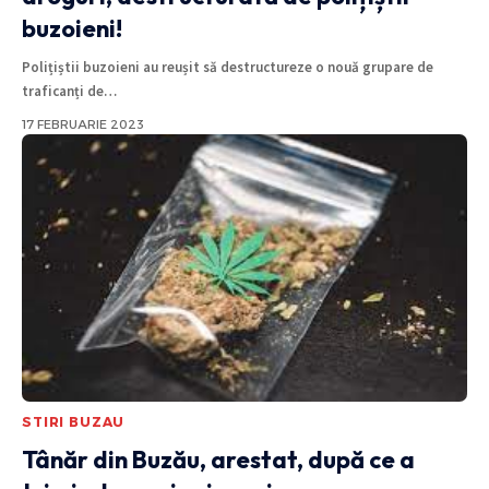
buzoieni!
Polițiștii buzoieni au reușit să destructureze o nouă grupare de
traficanți de
…
17 FEBRUARIE 2023
STIRI BUZAU
Tânăr din Buzău, arestat, după ce a