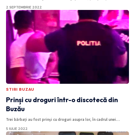
2 SEPTEMBRIE 2022
STIRI BUZAU
Prinși cu droguri într-o discotecă din
Buzău
Trei bărbați au fost prinși cu droguri asupra lor, în cadrul unei
…
5 IULIE 2022