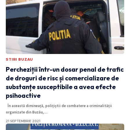
STIRI BUZAU
Percheziții într-un dosar penal de trafic
de droguri de risc și comercializare de
substanțe susceptibile a avea efecte
psihoactive
În această dimineață, polițiștii de combatere a criminalității
organizate din Buzău,
…
21 SEPTEMBRIE 2021