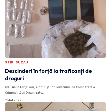
STIRI BUZAU
Descinderi în forță la traficanți de
droguri
Acțiune în forță, ieri, a polițiștilor Serviciului de Combatere a
Criminalității Organizate
…
7 MAI 2022