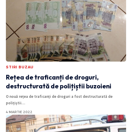
STIRI BUZAU
Rețea de traficanți de droguri,
destructurată de polițiștii buzoieni
O nouă rețea de traficanți de droguri a fost destructurată de
polițiștii
…
4 MARTIE 2022