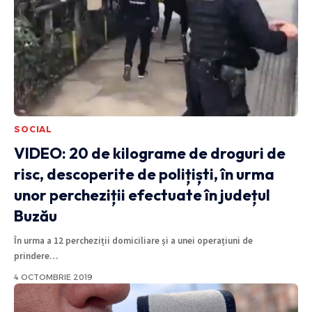
SOCIAL
VIDEO: 20 de kilograme de droguri de
risc, descoperite de polițiști, în urma
unor percheziții efectuate în județul
Buzău
În urma a 12 percheziții domiciliare și a unei operațiuni de
prindere
…
4 OCTOMBRIE 2019