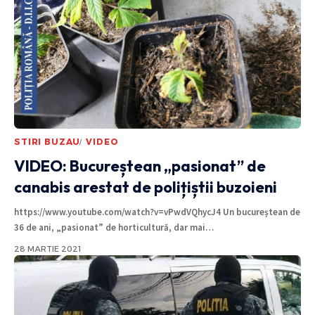
STIRI BUZAU
VIDEO
VIDEO: Bucureștean „pasionat” de
canabis arestat de polițiștii buzoieni
https://www.youtube.com/watch?v=vPwdVQhycJ4 Un bucureștean de
36 de ani, „pasionat” de horticultură, dar mai
…
28 MARTIE 2021