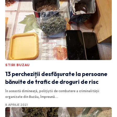
STIRI BUZAU
13 percheziții desfășurate la persoane
bănuite de trafic de droguri de risc
În această dimineață, polițiștii de combatere a criminalității
organizate din Buzău, împreună
…
8 APRILIE 2021