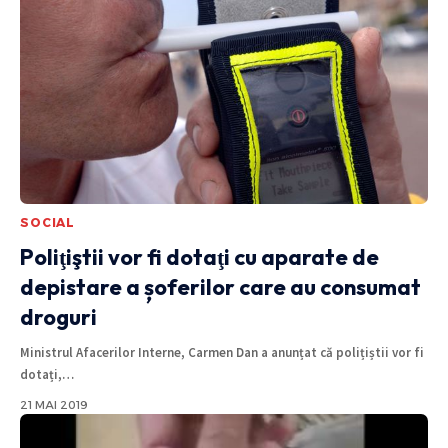
SOCIAL
Poliţiştii vor fi dotaţi cu aparate de
depistare a șoferilor care au consumat
droguri
Ministrul Afacerilor Interne, Carmen Dan a anunțat că polițiștii vor fi
dotați,
…
21 MAI 2019