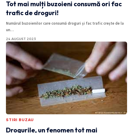
Tot mai mulți buzoieni consumă ori fac
trafic de droguri!
Numărul buzoienilor care consumă droguri și fac trafic crește de la
un
…
24 AUGUST 2023
STIRI BUZAU
Drogurile, un fenomen tot mai