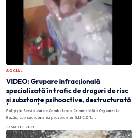
SOCIAL
VIDEO: Grupare infracţională
specializată în trafic de droguri de risc
și substanțe psihoactive, destructurată
Poliţiştii Serviciului de Combatere a Criminalităţii Organizate
Buzău, sub coordonarea procurorilor D.I.I.C.O.T.
…
19 MARTIE 2019