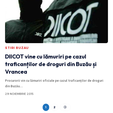
STIRI BUZAU
DIICOT vine cu lămuriri pe cazul
traficanților de droguri din Buzău și
Vrancea
Procurorii vin cu lămuriri oficiale pe cazul traficanților de droguri
din Buzău
…
29 NOIEMBRIE 2015
1
2