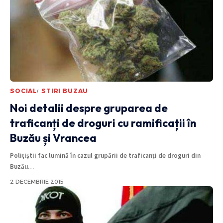
SOCIAL
STIRI BUZAU
Noi detalii despre gruparea de
traficanți de droguri cu ramificații în
Buzău și Vrancea
Polițiștii fac lumină în cazul grupării de traficanți de droguri din
Buzău
…
2 DECEMBRIE 2015