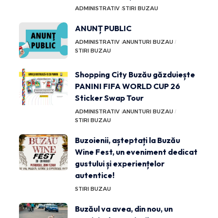
ADMINISTRATIV
STIRI BUZAU
ANUNȚ PUBLIC
ADMINISTRATIV
ANUNTURI BUZAU
STIRI BUZAU
Shopping City Buzău găzduiește
PANINI FIFA WORLD CUP 26
Sticker Swap Tour
ADMINISTRATIV
ANUNTURI BUZAU
STIRI BUZAU
Buzoienii, așteptați la Buzău
Wine Fest, un eveniment dedicat
gustului și experiențelor
autentice!
STIRI BUZAU
Buzăul va avea, din nou, un