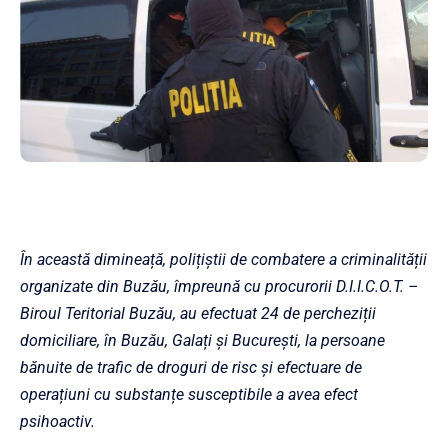
În această dimineață, polițiștii de combatere a criminalității
organizate din Buzău, împreună cu procurorii D.I.I.C.O.T. –
Biroul Teritorial Buzău, au efectuat 24 de percheziții
domiciliare, în Buzău, Galați și București, la persoane
bănuite de trafic de droguri de risc și efectuare de
operațiuni cu substanțe susceptibile a avea efect
psihoactiv.