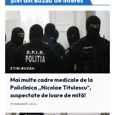
Știri din Buzău de interes
STIRI BUZAU
Mai multe cadre medicale de la
Policlinica ,,Nicolae Titulescu”,
suspectate de luare de mită!
31 IANUARIE 2024