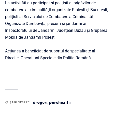
La activități au participat și polițiști ai brigăzilor de
combatere a criminalității organizate Ploieşti și București,
polițiști ai Serviciului de Combatere a Criminalității
Organizate Dâmbovița, precum și jandarmi ai
Inspectoratului de Jandarmi Județean Buzău și Gruparea
Mobilă de Jandarmi Ploiești.
Acțiunea a beneficiat de suportul de specialitate al
Direcției Operațiuni Speciale din Poliția Română.
droguri
,
perchezitii
ȘTIRI DESPRE: