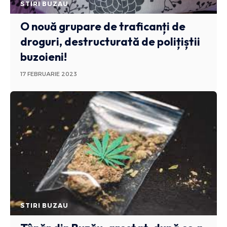
STIRI BUZAU
O nouă grupare de traficanți de
droguri, destructurată de polițiștii
buzoieni!
17 FEBRUARIE 2023
STIRI BUZAU