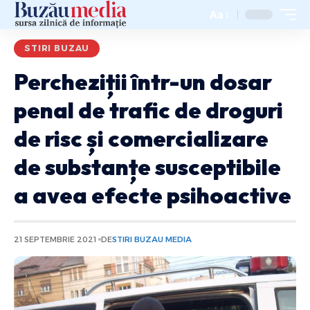
Aa
STIRI BUZAU
Percheziții într-un dosar
penal de trafic de droguri
de risc și comercializare
de substanțe susceptibile
a avea efecte psihoactive
21 SEPTEMBRIE 2021
DE
STIRI BUZAU MEDIA