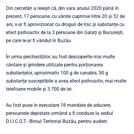
Din cercetări a reieșit că, din vara anului 2020 până în
prezent, 17 persoane, cu vârste cuprinse între 20 și 32 de
ani, s-ar fi aprovizionat cu droguri de risc și substanțe cu
efect psihoactiv de la 3 persoane din Galați și București,
pe care le-ar fi vândut în Buzău.
În urma perchezițiilor, au fost descoperite mai multe
cântare și grindere utilizate pentru porționarea
substanţelor, aproximativ 100 g de canabis, 50 g
substanțe susceptibile a avea efect psihoactiv, mai multe
telefoane mobile și 3.700 de lei.
Au fost puse în executare 18 mandate de aducere,
persoanele depistate urmând a fi conduse la sediul
D.I.I.C.O.T.- Biroul Teritorial Buzău, pentru audieri.