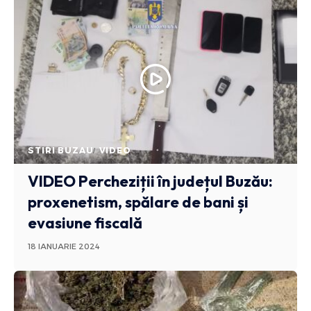
STIRI BUZAU
VIDEO
VIDEO
Percheziții în județul Buzău:
proxenetism, spălare de bani și
evasiune fiscală
18 IANUARIE 2024