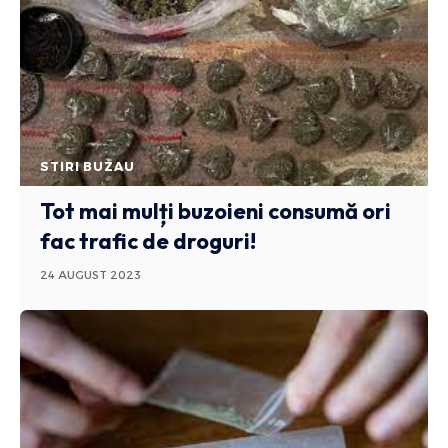
STIRI BUZAU
Tot mai mulți buzoieni consumă ori
fac trafic de droguri!
24 AUGUST 2023